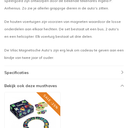
speelgoed zijn ontworpen door de bekende tekenares Ingela P.
Arrhenius. Zo zie je allerlei grappige dieren in de auto's zitten.
De houten voertuigen zijn voorzien van magneten waardoor de losse
onderdelen aan elkaar hechten. De set bestaat uit een bus, 2 auto's
en een helicopter. Elk voertuig bestaat uit drie delen.
De Vilac Magnetische Auto's zijn erg leuk om cadeau te geven aan een
kindje van twee jaar of ouder.
Specificaties
Bekijk ook deze musthaves
SALE -25%