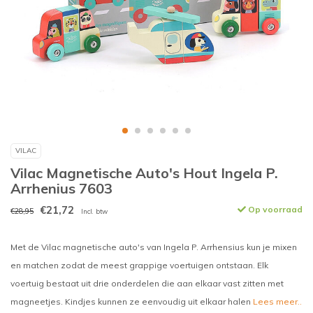
VILAC
Vilac Magnetische Auto's Hout Ingela P.
Arrhenius 7603
€21,72
Op voorraad
€28,95
Incl. btw
Met de Vilac magnetische auto's van Ingela P. Arrhensius kun je mixen
en matchen zodat de meest grappige voertuigen ontstaan. Elk
voertuig bestaat uit drie onderdelen die aan elkaar vast zitten met
magneetjes. Kindjes kunnen ze eenvoudig uit elkaar halen
Lees meer..