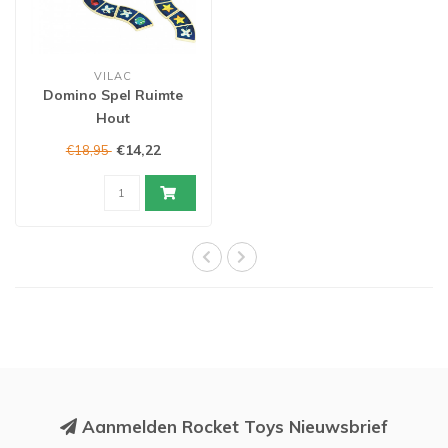
VILAC
Domino Spel Ruimte
Hout
€14,22
€18,95
Aanmelden Rocket Toys Nieuwsbrief