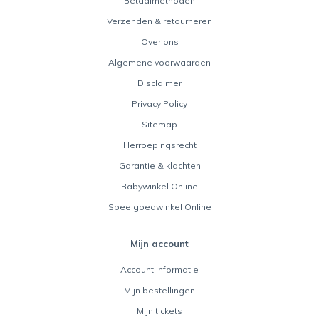
Betaalmethoden
Verzenden & retourneren
Over ons
Algemene voorwaarden
Disclaimer
Privacy Policy
Sitemap
Herroepingsrecht
Garantie & klachten
Babywinkel Online
Speelgoedwinkel Online
Mijn account
Account informatie
Mijn bestellingen
Mijn tickets