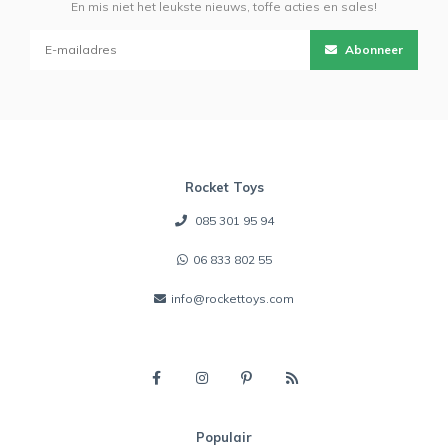
En mis niet het leukste nieuws, toffe acties en sales!
Abonneer
Rocket Toys
085 301 95 94
06 833 802 55
info@rockettoys.com
Populair