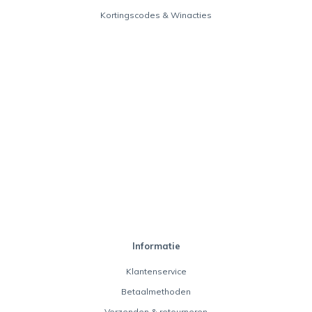
Kortingscodes & Winacties
Informatie
Klantenservice
Betaalmethoden
Verzenden & retourneren