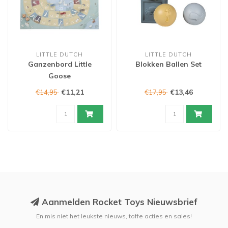
LITTLE DUTCH
LITTLE DUTCH
Ganzenbord Little
Blokken Ballen Set
Goose
€11,21
€13,46
€14,95
€17,95
Aanmelden Rocket Toys Nieuwsbrief
En mis niet het leukste nieuws, toffe acties en sales!