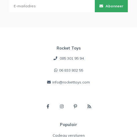
Abonneer
Rocket Toys
085 301 95 94
06 833 802 55
info@rockettoys.com
Populair
Cadeau versturen