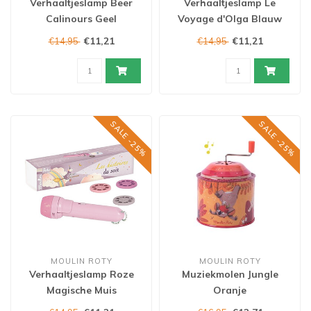
Verhaaltjeslamp Beer
Verhaaltjeslamp Le
Calinours Geel
Voyage d'Olga Blauw
€11,21
€11,21
€14,95
€14,95
SALE -25%
SALE -25%
MOULIN ROTY
MOULIN ROTY
Verhaaltjeslamp Roze
Muziekmolen Jungle
Magische Muis
Oranje