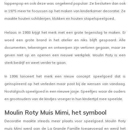
lappenpop en ook deze was ongekend populair. Ze besluiten dan ook
in 1975 meer te focussen op het maken van kinderkamer decoratie. Ze
maakte houten schilderijen, klokken en houten stapelspeelgoed.
Helaas in 1988 krijgt het merk met een grote tegenslag te maken. Er
woed een grote brand in het atelier en niks blijft gespaard. Alle
documenten, tekeningen en ontwerpen zijn verloren gegaan, maar ze
geven niet op en openen een nieuwe werkplek. Moulin Roty is een
sterk bedrijf en weet verder te gaan.
In 1996 lanceert het merk een nieuw concept: speelgoed dat is
geïnspireerd op het verleden maar past bij de wensen van vandaag.
Nostalgisch speelgoed in een nieuwe jasje. Speeltjes waar de ouders
en grootouders van de kindjes vroeger in hun kindertijd mee speelde.
Moulin Roty Muis Mimi, het symbool
Decoratie maakte steeds meer plaats voor speelgoed. Moulin Roty
muis Mimi werd aan de La Grande Famille toegevoegd en werd het