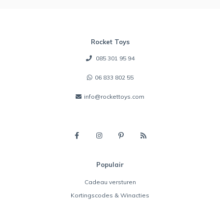
Rocket Toys
085 301 95 94
06 833 802 55
info@rockettoys.com
Populair
Cadeau versturen
Kortingscodes & Winacties