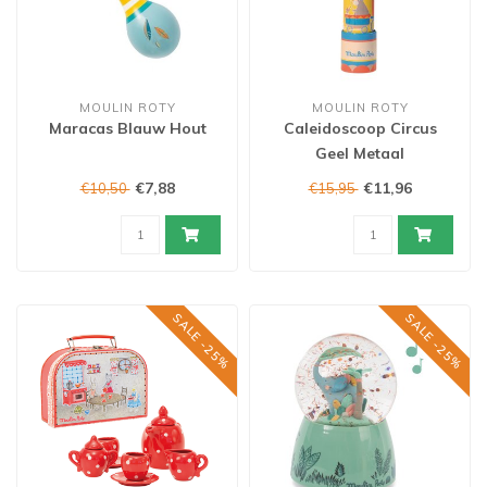
MOULIN ROTY
MOULIN ROTY
Maracas Blauw Hout
Caleidoscoop Circus
Geel Metaal
€7,88
€11,96
€10,50
€15,95
SALE -25%
SALE -25%