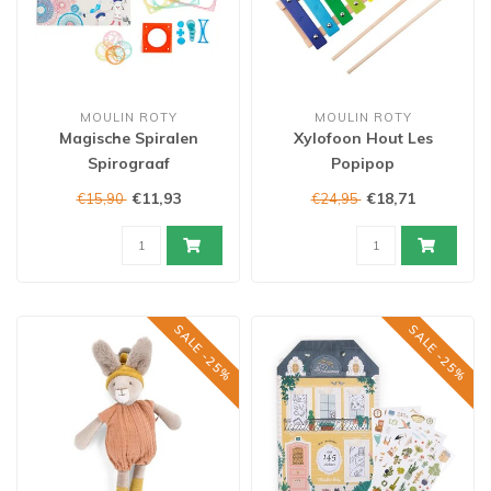
MOULIN ROTY
MOULIN ROTY
Magische Spiralen
Xylofoon Hout Les
Spirograaf
Popipop
€11,93
€18,71
€15,90
€24,95
SALE -25%
SALE -25%