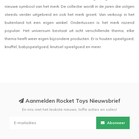
nieuwe symbool van het merk. De collectie wordt in de jaren die volgen
steeds verder uitgebreid en ook het merk groeit. Van verkoop in het
buitenland tot een eigen winkel. Ondertussen is het merk razend
populair. Het universum bestaat uit acht verschillende thema, elke
thema heeft weer eigen bijzondere producten. Er is houten speelgoed,
knuffel, babyspeelgoed, knutsel speelgoed en meer.
Aanmelden Rocket Toys Nieuwsbrief
En mis niet het leukste nieuws, toffe acties en sales!
Abonneer