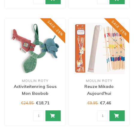
SALE -25%
SALE -25%
MOULIN ROTY
MOULIN ROTY
Activiteitenring Sous
Reuze Mikado
Mon Baobob
Aujourd'hui
€18,71
€7,46
€24,95
€9,95