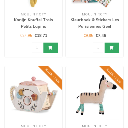
MOULIN ROTY
MOULIN ROTY
Konijn Knuffel Trois
Kleurboek & Stickers Les
Petits Lapins
Parisiennes Geel
€18,71
€7,46
€24,95
€9,95
SALE -25%
SALE -25%
MOULIN ROTY
MOULIN ROTY