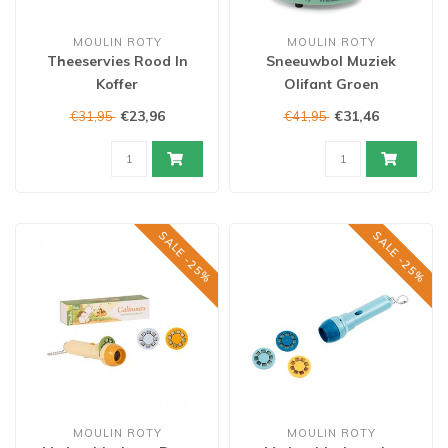
MOULIN ROTY
MOULIN ROTY
Theeservies Rood In
Sneeuwbol Muziek
Koffer
Olifant Groen
€23,96
€31,46
€31,95
€41,95
SALE -25%
SALE -25%
MOULIN ROTY
MOULIN ROTY