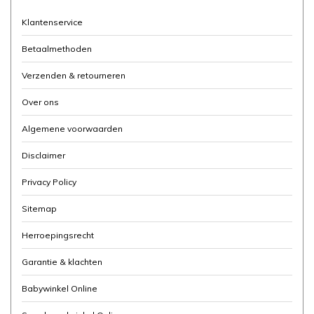
Klantenservice
Betaalmethoden
Verzenden & retourneren
Over ons
Algemene voorwaarden
Disclaimer
Privacy Policy
Sitemap
Herroepingsrecht
Garantie & klachten
Babywinkel Online