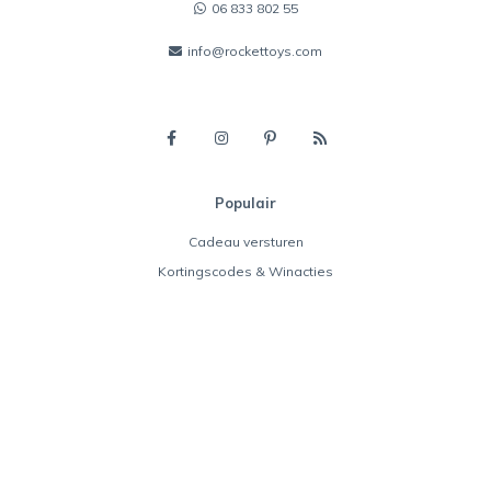
06 833 802 55
info@rockettoys.com
Populair
Cadeau versturen
Kortingscodes & Winacties