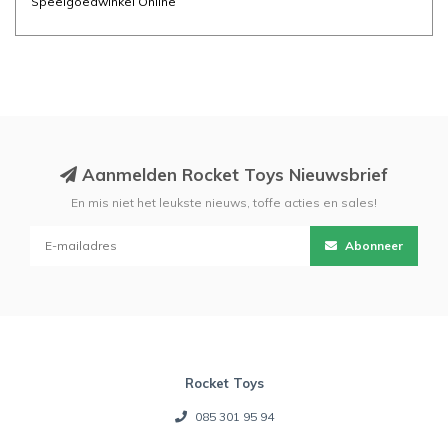
Speelgoedwinkel Online
Aanmelden Rocket Toys Nieuwsbrief
En mis niet het leukste nieuws, toffe acties en sales!
Abonneer
Rocket Toys
085 301 95 94