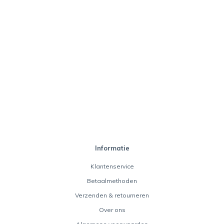
Informatie
Klantenservice
Betaalmethoden
Verzenden & retourneren
Over ons