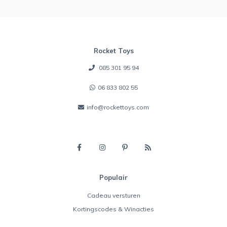
Rocket Toys
085 301 95 94
06 833 802 55
info@rockettoys.com
Populair
Cadeau versturen
Kortingscodes & Winacties