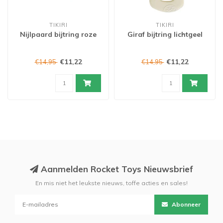
TIKIRI
TIKIRI
Nijlpaard bijtring roze
Giraf bijtring lichtgeel
€11,22
€11,22
€14,95
€14,95
Aanmelden Rocket Toys Nieuwsbrief
En mis niet het leukste nieuws, toffe acties en sales!
Abonneer