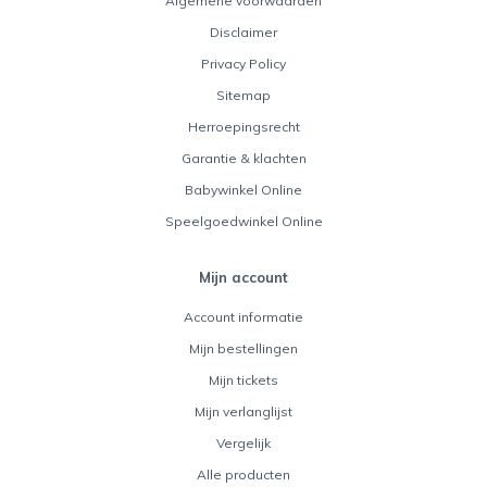
Algemene voorwaarden
Disclaimer
Privacy Policy
Sitemap
Herroepingsrecht
Garantie & klachten
Babywinkel Online
Speelgoedwinkel Online
Mijn account
Account informatie
Mijn bestellingen
Mijn tickets
Mijn verlanglijst
Vergelijk
Alle producten