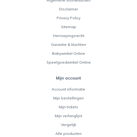
Algemene voorwaarden
Disclaimer
Privacy Policy
Sitemap
Herroepingsrecht
Garantie & klachten
Babywinkel Online
Speelgoedwinkel Online
Mijn account
Account informatie
Mijn bestellingen
Mijn tickets
Mijn verlanglijst
Vergelijk
Alle producten