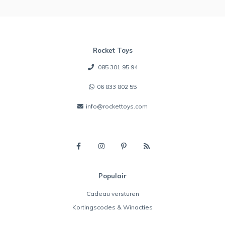
Rocket Toys
085 301 95 94
06 833 802 55
info@rockettoys.com
Populair
Cadeau versturen
Kortingscodes & Winacties