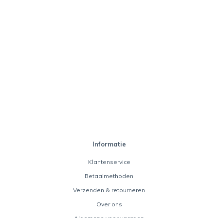
Informatie
Klantenservice
Betaalmethoden
Verzenden & retourneren
Over ons