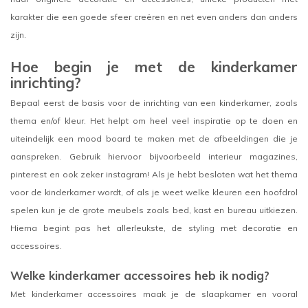
karakter die een goede sfeer creëren en net even anders dan anders
zijn.
Hoe begin je met de kinderkamer
inrichting?
Bepaal eerst de basis voor de inrichting van een kinderkamer, zoals
thema en/of kleur. Het helpt om heel veel inspiratie op te doen en
uiteindelijk een mood board te maken met de afbeeldingen die je
aanspreken. Gebruik hiervoor bijvoorbeeld interieur magazines,
pinterest en ook zeker instagram! Als je hebt besloten wat het thema
voor de kinderkamer wordt, of als je weet welke kleuren een hoofdrol
spelen kun je de grote meubels zoals bed, kast en bureau uitkiezen.
Hierna begint pas het allerleukste, de styling met decoratie en
accessoires.
Welke kinderkamer accessoires heb ik nodig?
Met kinderkamer accessoires maak je de slaapkamer en vooral