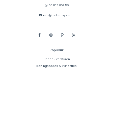
06 833 802 55
info@rockettoys.com
Populair
Cadeau versturen
Kortingscodes & Winacties