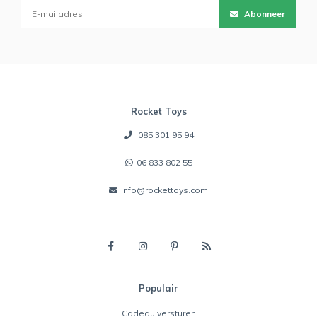
Abonneer
Rocket Toys
085 301 95 94
06 833 802 55
info@rockettoys.com
Populair
Cadeau versturen