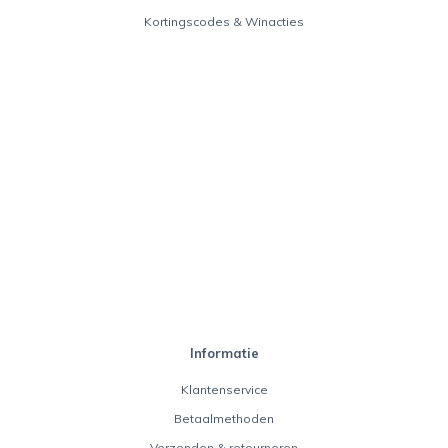
Kortingscodes & Winacties
Informatie
Klantenservice
Betaalmethoden
Verzenden & retourneren