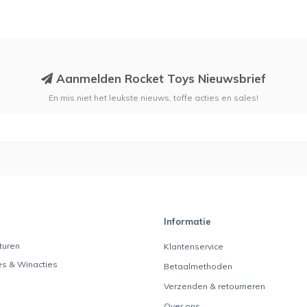
Aanmelden Rocket Toys Nieuwsbrief
En mis niet het leukste nieuws, toffe acties en sales!
Informatie
turen
Klantenservice
es & Winacties
Betaalmethoden
Verzenden & retourneren
Over ons