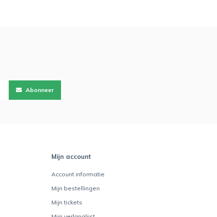
Abonneer
Mijn account
Account informatie
Mijn bestellingen
Mijn tickets
Mijn verlanglijst