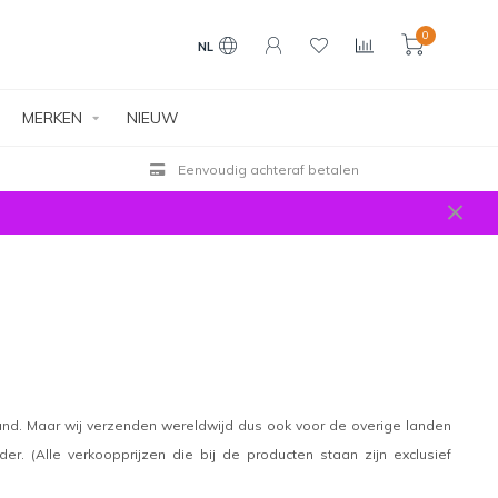
0
NL
MERKEN
NIEUW
Eenvoudig achteraf betalen
and. Maar wij verzenden wereldwijd dus ook voor de overige landen
r. (Alle verkoopprijzen die bij de producten staan zijn exclusief