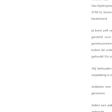
Van Eijdenpla
3755 SL Eemn
Nederland
Je bent zelf 
gesteld voor
geretourneerd
Indien de ord
gebruikt? En 
Wij behouden 
verpakking is
Artikelen met
genomen.
Indien een pak
gebracht.