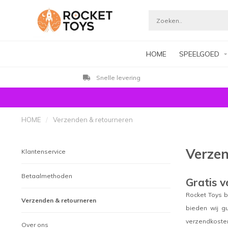
HOME
SPEELGOED
Snelle levering
HOME
/
Verzenden & retourneren
Verzen
Klantenservice
Betaalmethoden
Gratis v
Rocket Toys b
Verzenden & retourneren
bieden wij gu
verzendkosten
Over ons