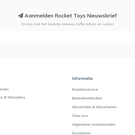
Aanmelden Rocket Toys Nieuwsbrief
En mis niet het leukste nieuws, toffe acties en sales!
Informatie
turen
Klantenservice
es & Winacties
Betaalmethoden
Verzenden & retourneren
Over ons
Algemene voorwaarden
Disclaimer