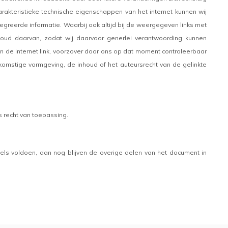
rakteristieke technische eigenschappen van het internet kunnen wij
egreerde informatie. Waarbij ook altijd bij de weergegeven links met
oud daarvan, zodat wij daarvoor generlei verantwoording kunnen
n de internet link, voorzover door ons op dat moment controleerbaar
omstige vormgeving, de inhoud of het auteursrecht van de gelinkte
 recht van toepassing.
els voldoen, dan nog blijven de overige delen van het document in