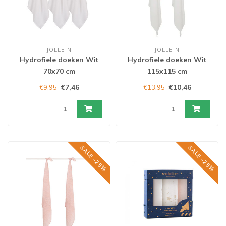
JOLLEIN
JOLLEIN
Hydrofiele doeken Wit
Hydrofiele doeken Wit
70x70 cm
115x115 cm
€7,46
€10,46
€9,95
€13,95
SALE -25%
SALE -25%