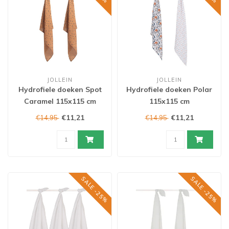
JOLLEIN
JOLLEIN
Hydrofiele doeken Spot
Hydrofiele doeken Polar
Caramel 115x115 cm
115x115 cm
€11,21
€11,21
€14,95
€14,95
SALE -25%
SALE -25%