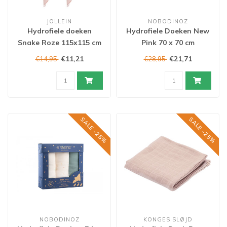
JOLLEIN
NOBODINOZ
Hydrofiele doeken
Hydrofiele Doeken New
Snake Roze 115x115 cm
Pink 70 x 70 cm
€11,21
€21,71
€14,95
€28,95
SALE -25%
SALE -25%
NOBODINOZ
KONGES SLØJD