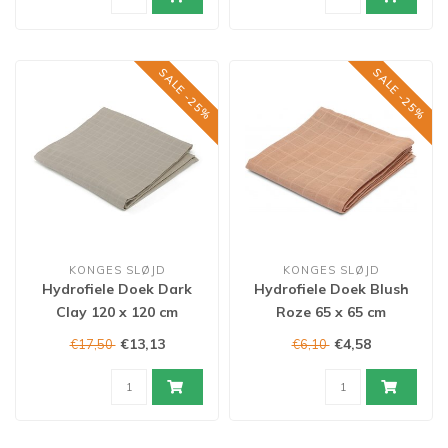
SALE -25%
SALE -25%
KONGES SLØJD
KONGES SLØJD
Hydrofiele Doek Dark
Hydrofiele Doek Blush
Clay 120 x 120 cm
Roze 65 x 65 cm
€13,13
€4,58
€17,50
€6,10