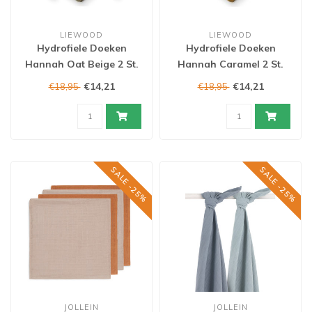
LIEWOOD
LIEWOOD
Hydrofiele Doeken
Hydrofiele Doeken
Hannah Oat Beige 2 St.
Hannah Caramel 2 St.
€14,21
€14,21
€18,95
€18,95
SALE -25%
SALE -25%
JOLLEIN
JOLLEIN