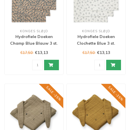
KONGES SLØJD
KONGES SLØJD
Hydrofiele Doeken
Hydrofiele Doeken
Champ Blue Blauw 3 st.
Clochette Blue 3 st.
€13,13
€13,13
€17,50
€17,50
SALE -25%
SALE -25%