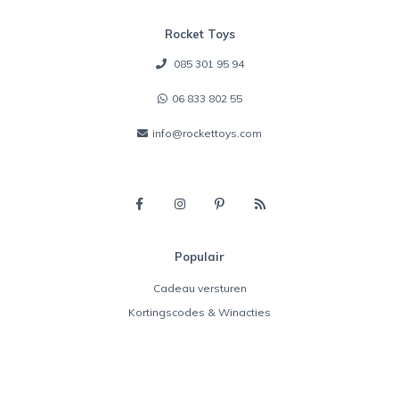
Rocket Toys
085 301 95 94
06 833 802 55
info@rockettoys.com
Populair
Cadeau versturen
Kortingscodes & Winacties