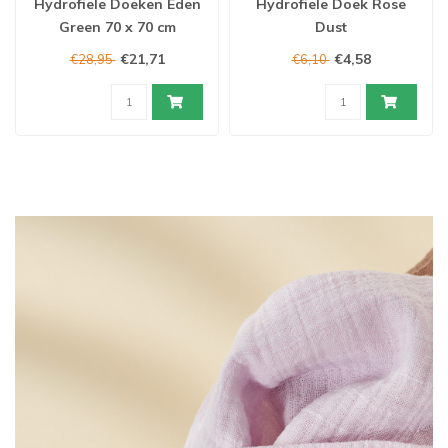
Hydrofiele Doeken Eden
Hydrofiele Doek Rose
Green 70 x 70 cm
Dust
€21,71
€4,58
€28,95
€6,10