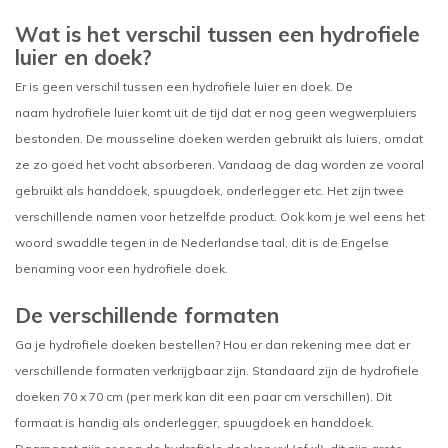
Wat is het verschil tussen een hydrofiele
luier en doek?
Er is geen verschil tussen een hydrofiele luier en doek. De
naam hydrofiele luier komt uit de tijd dat er nog geen wegwerpluiers
bestonden. De mousseline doeken werden gebruikt als luiers, omdat
ze zo goed het vocht absorberen. Vandaag de dag worden ze vooral
gebruikt als handdoek, spuugdoek, onderlegger etc. Het zijn twee
verschillende namen voor hetzelfde product. Ook kom je wel eens het
woord swaddle tegen in de Nederlandse taal, dit is de Engelse
benaming voor een hydrofiele doek.
De verschillende formaten
Ga je hydrofiele doeken bestellen? Hou er dan rekening mee dat er
verschillende formaten verkrijgbaar zijn. Standaard zijn de hydrofiele
doeken 70 x 70 cm (per merk kan dit een paar cm verschillen). Dit
formaat is handig als onderlegger, spuugdoek en handdoek.