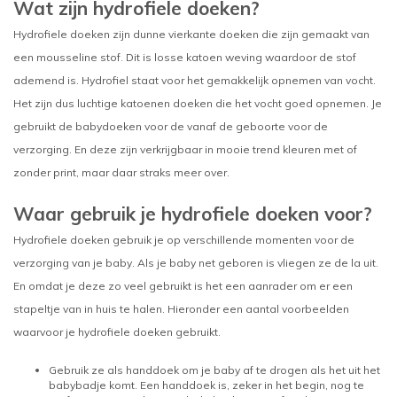
Wat zijn hydrofiele doeken?
Hydrofiele doeken zijn dunne vierkante doeken die zijn gemaakt van
een mousseline stof. Dit is losse katoen weving waardoor de stof
ademend is. Hydrofiel staat voor het gemakkelijk opnemen van vocht.
Het zijn dus luchtige katoenen doeken die het vocht goed opnemen. Je
gebruikt de babydoeken voor de vanaf de geboorte voor de
verzorging. En deze zijn verkrijgbaar in mooie trend kleuren met of
zonder print, maar daar straks meer over.
Waar gebruik je hydrofiele doeken voor?
Hydrofiele doeken gebruik je op verschillende momenten voor de
verzorging van je baby. Als je baby net geboren is vliegen ze de la uit.
En omdat je deze zo veel gebruikt is het een aanrader om er een
stapeltje van in huis te halen. Hieronder een aantal voorbeelden
waarvoor je hydrofiele doeken gebruikt.
Gebruik ze als handdoek om je baby af te drogen als het uit het
babybadje komt. Een handdoek is, zeker in het begin, nog te