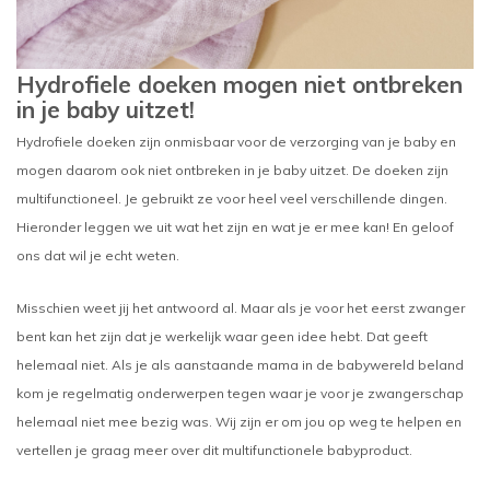
Hydrofiele doeken mogen niet ontbreken
in je baby uitzet!
Hydrofiele doeken zijn onmisbaar voor de verzorging van je baby en
mogen daarom ook niet ontbreken in je baby uitzet. De doeken zijn
multifunctioneel. Je gebruikt ze voor heel veel verschillende dingen.
Hieronder leggen we uit wat het zijn en wat je er mee kan! En geloof
ons dat wil je echt weten.
Misschien weet jij het antwoord al. Maar als je voor het eerst zwanger
bent kan het zijn dat je werkelijk waar geen idee hebt. Dat geeft
helemaal niet. Als je als aanstaande mama in de babywereld beland
kom je regelmatig onderwerpen tegen waar je voor je zwangerschap
helemaal niet mee bezig was. Wij zijn er om jou op weg te helpen en
vertellen je graag meer over dit multifunctionele babyproduct.