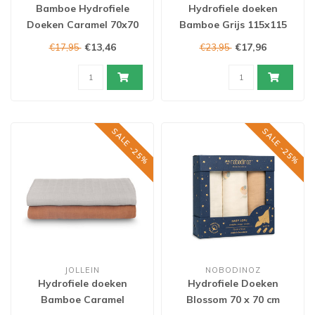
Bamboe Hydrofiele
Hydrofiele doeken
Doeken Caramel 70x70
Bamboe Grijs 115x115
cm
cm
€13,46
€17,96
€17,95
€23,95
SALE -25%
SALE -25%
JOLLEIN
NOBODINOZ
Hydrofiele doeken
Hydrofiele Doeken
Bamboe Caramel
Blossom 70 x 70 cm