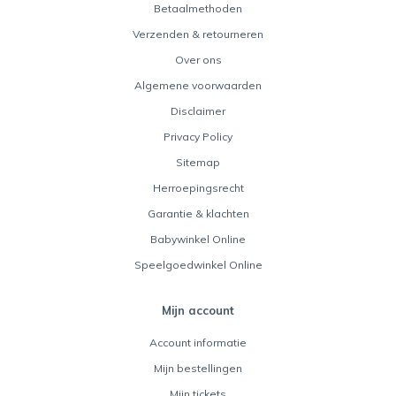
Betaalmethoden
Verzenden & retourneren
Over ons
Algemene voorwaarden
Disclaimer
Privacy Policy
Sitemap
Herroepingsrecht
Garantie & klachten
Babywinkel Online
Speelgoedwinkel Online
Mijn account
Account informatie
Mijn bestellingen
Mijn tickets