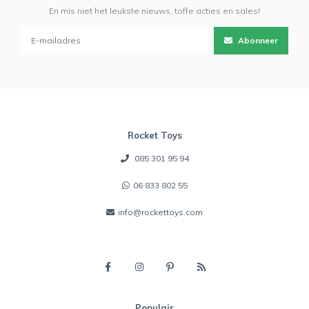
En mis niet het leukste nieuws, toffe acties en sales!
Abonneer
Rocket Toys
085 301 95 94
06 833 802 55
info@rockettoys.com
Populair