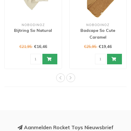
NOBODINOZ
NOBODINOZ
Bijtring So Natural
Badcape So Cute
Caramel
€16,46
€19,46
€21,95
€25,95
Aanmelden Rocket Toys Nieuwsbrief