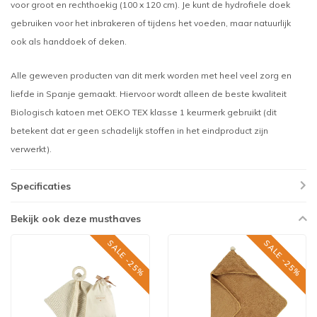
voor groot en rechthoekig (100 x 120 cm). Je kunt de hydrofiele doek
gebruiken voor het inbrakeren of tijdens het voeden, maar natuurlijk
ook als handdoek of deken.
Alle geweven producten van dit merk worden met heel veel zorg en
liefde in Spanje gemaakt. Hiervoor wordt alleen de beste kwaliteit
Biologisch katoen met OEKO TEX klasse 1 keurmerk gebruikt (dit
betekent dat er geen schadelijk stoffen in het eindproduct zijn
verwerkt).
Specificaties
Bekijk ook deze musthaves
SALE -25%
SALE -25%