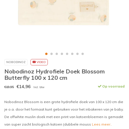
NOBODINOZ
VIDEO
Nobodinoz Hydrofiele Doek Blossom
Butterfly 100 x 120 cm
€14,96
Op voorraad
€19,95
Incl. btw
Nobodinoz Blossom is een grote hydrofiele doek van 100 x 120 cm die
je o.a. door het formaat kunt gebruiken voor het inbakeren van je baby.
De offwhite muslin doek met een print van katoenbloemen is gemaakt
van super zacht biologisch katoen (dubbele mouss
Lees meer..