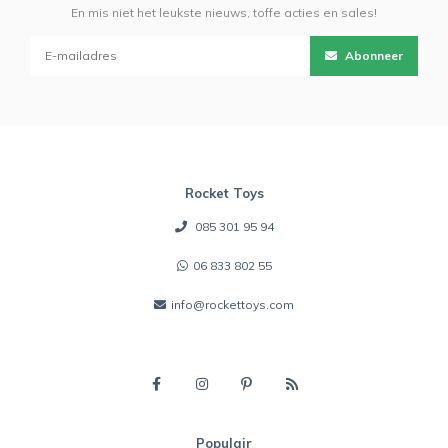
En mis niet het leukste nieuws, toffe acties en sales!
Abonneer
Rocket Toys
085 301 95 94
06 833 802 55
info@rockettoys.com
Populair