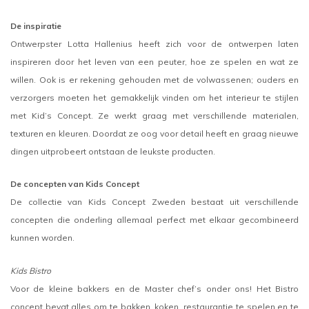
De inspiratie
Ontwerpster Lotta Hallenius heeft zich voor de ontwerpen laten
inspireren door het leven van een peuter, hoe ze spelen en wat ze
willen. Ook is er rekening gehouden met de volwassenen; ouders en
verzorgers moeten het gemakkelijk vinden om het interieur te stijlen
met Kid’s Concept. Ze werkt graag met verschillende materialen,
texturen en kleuren. Doordat ze oog voor detail heeft en graag nieuwe
dingen uitprobeert ontstaan de leukste producten.
De concepten van Kids Concept
De collectie van Kids Concept Zweden bestaat uit verschillende
concepten die onderling allemaal perfect met elkaar gecombineerd
kunnen worden.
Kids Bistro
Voor de kleine bakkers en de Master chef’s onder ons! Het Bistro
concept bevat alles om te bakken, koken, restaurantje te spelen en te