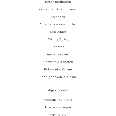
Betaalmethoden
Verzenden & retourneren
Over ons
Algemene voorwaarden
Disclaimer
Privacy Policy
Sitemap
Herroepingsrecht
Garantie & klachten
Babywinkel Online
Speelgoedwinkel Online
Mijn account
Account informatie
Mijn bestellingen
Mijn tickets