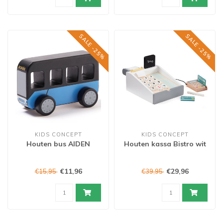
SALE -25%
SALE -25%
KIDS CONCEPT
KIDS CONCEPT
Houten bus AIDEN
Houten kassa Bistro wit
€11,96
€29,96
€15,95
€39,95