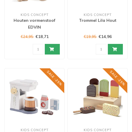
KIDS CONCEPT
KIDS CONCEPT
Houten vormenstoof
Trommel Lila Hout
EDVIN
€18,71
€14,96
€24,95
€19,95
SALE -25%
SALE -25%
KIDS CONCEPT
KIDS CONCEPT