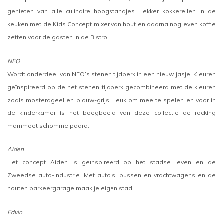
genieten van alle culinaire hoogstandjes. Lekker kokkerellen in de
keuken met de Kids Concept mixer van hout en daarna nog even koffie
zetten voor de gasten in de Bistro.
NEO
Wordt onderdeel van NEO’s stenen tijdperk in een nieuw jasje. Kleuren
geïnspireerd op de het stenen tijdperk gecombineerd met de kleuren
zoals mosterdgeel en blauw-grijs. Leuk om mee te spelen en voor in
de kinderkamer is het boegbeeld van deze collectie de rocking
mammoet schommelpaard.
Aiden
Het concept Aiden is geïnspireerd op het stadse leven en de
Zweedse auto-industrie. Met auto's, bussen en vrachtwagens en de
houten parkeergarage maak je eigen stad.
Edvin