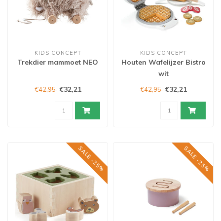
KIDS CONCEPT
KIDS CONCEPT
Trekdier mammoet NEO
Houten Wafelijzer Bistro
wit
€32,21
€32,21
€42,95
€42,95
SALE -25%
SALE -25%