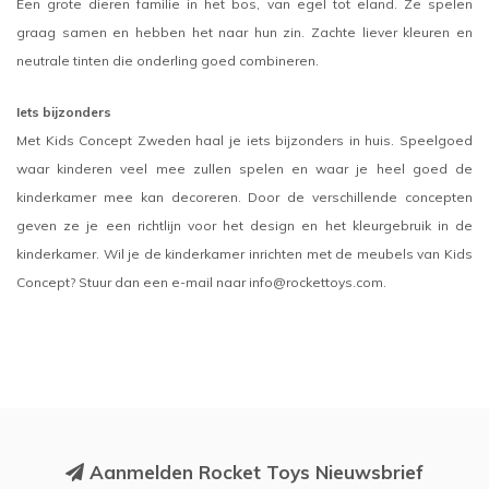
Een grote dieren familie in het bos, van egel tot eland. Ze spelen
graag samen en hebben het naar hun zin. Zachte liever kleuren en
neutrale tinten die onderling goed combineren.
Iets bijzonders
Met Kids Concept Zweden haal je iets bijzonders in huis. Speelgoed
waar kinderen veel mee zullen spelen en waar je heel goed de
kinderkamer mee kan decoreren. Door de verschillende concepten
geven ze je een richtlijn voor het design en het kleurgebruik in de
kinderkamer. Wil je de kinderkamer inrichten met de meubels van Kids
Concept? Stuur dan een e-mail naar
info@rockettoys.com
.
Aanmelden Rocket Toys Nieuwsbrief