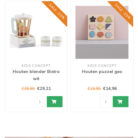
SALE -25%
SALE -25%
KIDS CONCEPT
KIDS CONCEPT
Houten blender Bistro
Houten puzzel geo
wit
€29,21
€14,96
€38,95
€19,95