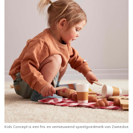
Kids Concept is een fris en vernieuwend speelgoedmerk van Zweedse