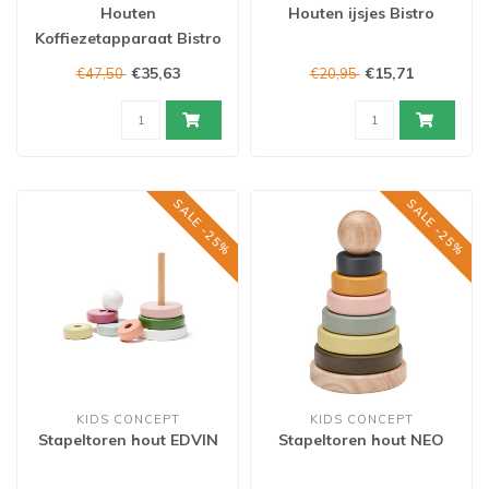
Houten
Houten ijsjes Bistro
Koffiezetapparaat Bistro
wit
€35,63
€15,71
€47,50
€20,95
SALE -25%
SALE -25%
KIDS CONCEPT
KIDS CONCEPT
Stapeltoren hout EDVIN
Stapeltoren hout NEO