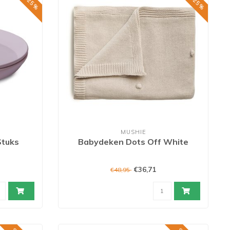
MUSHIE
Stuks
Babydeken Dots Off White
€36,71
€48,95