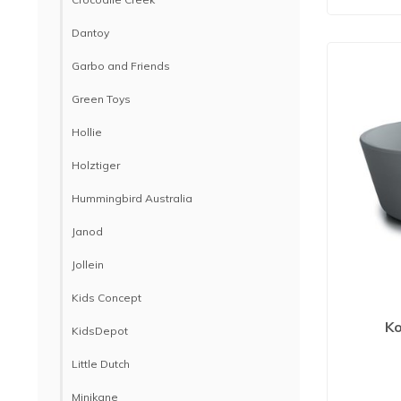
Dantoy
Garbo and Friends
Green Toys
Hollie
Holztiger
Hummingbird Australia
Janod
Jollein
Kids Concept
Ko
KidsDepot
Little Dutch
Minikane