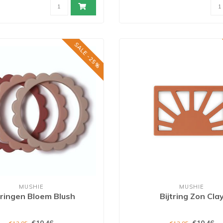
SALE -25%
MUSHIE
MUSHIE
tringen Bloem Blush
Bijtring Zon Cla