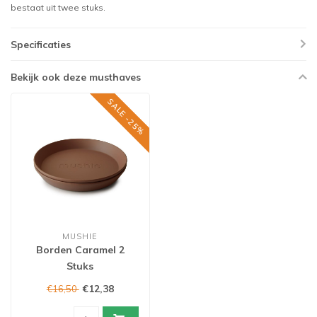
bestaat uit twee stuks.
Specificaties
Bekijk ook deze musthaves
SALE -25%
MUSHIE
Borden Caramel 2
Stuks
€12,38
€16,50