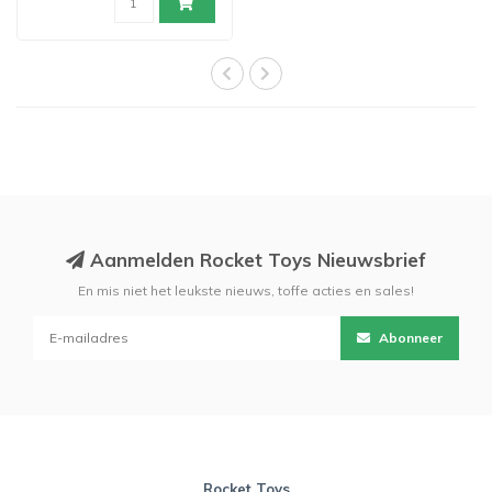
Aanmelden Rocket Toys Nieuwsbrief
En mis niet het leukste nieuws, toffe acties en sales!
Abonneer
Rocket Toys