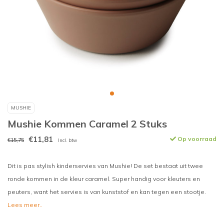
MUSHIE
Mushie Kommen Caramel 2 Stuks
€11,81
Op voorraad
€15,75
Incl. btw
Dit is pas stylish kinderservies van Mushie! De set bestaat uit twee
ronde kommen in de kleur caramel. Super handig voor kleuters en
peuters, want het servies is van kunststof en kan tegen een stootje.
Lees meer..