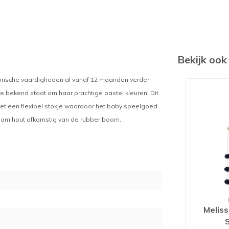
Bekijk oo
orische vaardigheden al vanaf 12 maanden verder
 die bekend staat om haar prachtige pastel kleuren. Dit
met een flexibel stokje waardoor het baby speelgoed
urzaam hout afkomstig van de rubber boom.
0
Melis