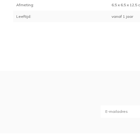
Afmeting:
6,5 x 6,5 x 12,5
Leeftijd:
vanaf 1 jaar