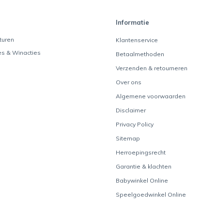
Informatie
turen
Klantenservice
es & Winacties
Betaalmethoden
Verzenden & retourneren
Over ons
Algemene voorwaarden
Disclaimer
Privacy Policy
Sitemap
Herroepingsrecht
Garantie & klachten
Babywinkel Online
Speelgoedwinkel Online