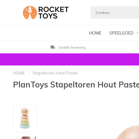
HOME
SPEELGOED
Snelle levering
HOME
/
Stapeltoren Hout Pastel
PlanToys Stapeltoren Hout Paste