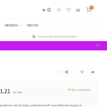
0
NL
MERKEN
NIEUW
Eenvoudig achteraf betalen
1,21
Op voorraad
Incl. btw
peltoren uit de baby collectie heeft verschillende ringen in