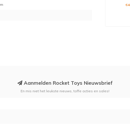
 cm
€4
Aanmelden Rocket Toys Nieuwsbrief
En mis niet het leukste nieuws, toffe acties en sales!