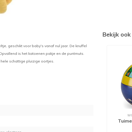
Bekijk oo
eltje, geschikt voor baby's vanaf nul jaar. De knuffel
 Opvallend is het katoenen pakje en de puntmuts.
 hele schattige pluizige oortjes.
M
Tuime
0