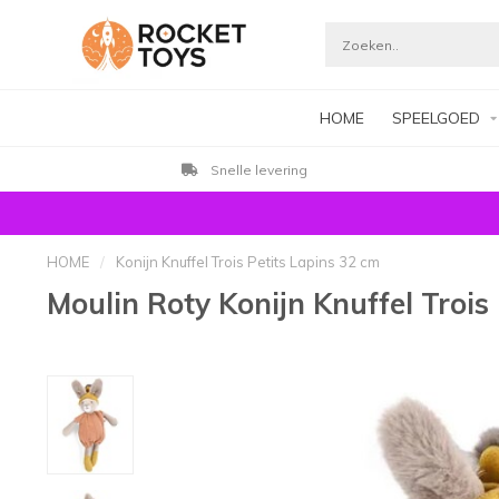
HOME
SPEELGOED
Snelle levering
HOME
/
Konijn Knuffel Trois Petits Lapins 32 cm
Moulin Roty Konijn Knuffel Trois