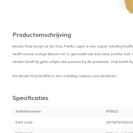
Productomschrijving
Moulin Roty konijn uit de Trois Petits Lapin is een super schattig knuff
heeft mooie rustige kleuren en is gemaakt van een hele zachte stof.
Verder heeft hij gele sokjes die passen bij de puntmuts. Ook heeft hij
De Moulin Roty knuffel is een schattig cadeau voor kinderen.
Specificaties
Artikelnummer:
678022
EAN code:
357567678022