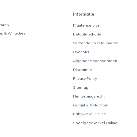
Informatie
turen
Klantenservice
es & Winacties
Betaalmethoden
Verzenden & retourneren
Over ons
Algemene voorwaarden
Disclaimer
Privacy Policy
Sitemap
Herroepingsrecht
Garantie & klachten
Babywinkel Online
Speelgoedwinkel Online