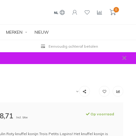
0
NL
MERKEN
NIEUW
Eenvoudig achteraf betalen
8,71
Op voorraad
Incl. btw
in Roty knuffel konijn Trois Petits Lapins! Het knuffel konijn is