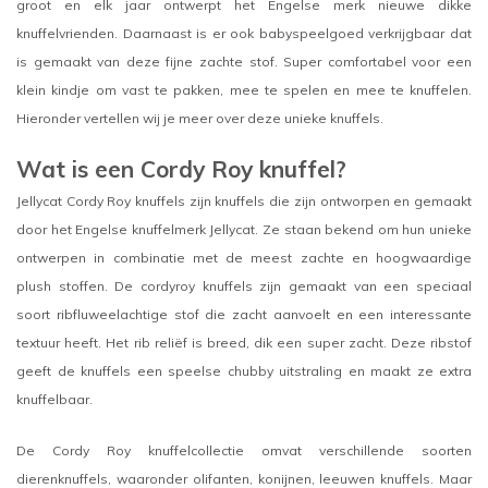
groot en elk jaar ontwerpt het Engelse merk nieuwe dikke
knuffelvrienden. Daarnaast is er ook babyspeelgoed verkrijgbaar dat
is gemaakt van deze fijne zachte stof. Super comfortabel voor een
klein kindje om vast te pakken, mee te spelen en mee te knuffelen.
Hieronder vertellen wij je meer over deze unieke knuffels.
Wat is een Cordy Roy knuffel?
Jellycat Cordy Roy knuffels zijn knuffels die zijn ontworpen en gemaakt
door het Engelse knuffelmerk Jellycat. Ze staan bekend om hun unieke
ontwerpen in combinatie met de meest zachte en hoogwaardige
plush stoffen. De cordyroy knuffels zijn gemaakt van een speciaal
soort ribfluweelachtige stof die zacht aanvoelt en een interessante
textuur heeft. Het rib reliëf is breed, dik een super zacht. Deze ribstof
geeft de knuffels een speelse chubby uitstraling en maakt ze extra
knuffelbaar.
De Cordy Roy knuffelcollectie omvat verschillende soorten
dierenknuffels, waaronder olifanten, konijnen, leeuwen knuffels. Maar