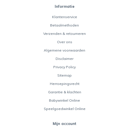
Informatie
Klantenservice
Betaalmethoden
Verzenden & retourneren
Over ons
Algemene voorwaarden
Disclaimer
Privacy Policy
Sitemap
Herroepingsrecht
Garantie & klachten
Babywinkel Online
Speelgoedwinkel Online
Mijn account