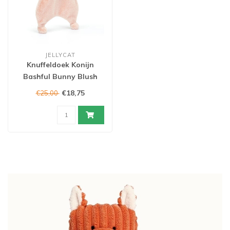
JELLYCAT
Knuffeldoek Konijn
Bashful Bunny Blush
€18,75
€25,00