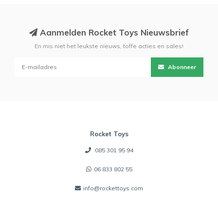
Aanmelden Rocket Toys Nieuwsbrief
En mis niet het leukste nieuws, toffe acties en sales!
Abonneer
Rocket Toys
085 301 95 94
06 833 802 55
info@rockettoys.com