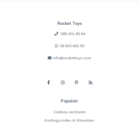
Rocket Toys
085 301 95 94
06 833 802 55
info@rockettoys.com
Populair
Cadeau versturen
Kortingscodes & Winacties