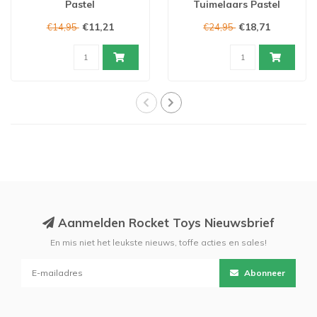
Pastel
Tuimelaars Pastel
€11,21
€18,71
€14,95
€24,95
Aanmelden Rocket Toys Nieuwsbrief
En mis niet het leukste nieuws, toffe acties en sales!
Abonneer