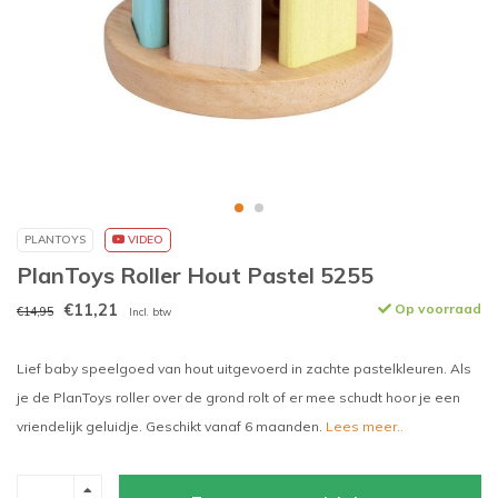
PLANTOYS
VIDEO
PlanToys Roller Hout Pastel 5255
€11,21
Op voorraad
€14,95
Incl. btw
Lief baby speelgoed van hout uitgevoerd in zachte pastelkleuren. Als
je de PlanToys roller over de grond rolt of er mee schudt hoor je een
vriendelijk geluidje. Geschikt vanaf 6 maanden.
Lees meer..