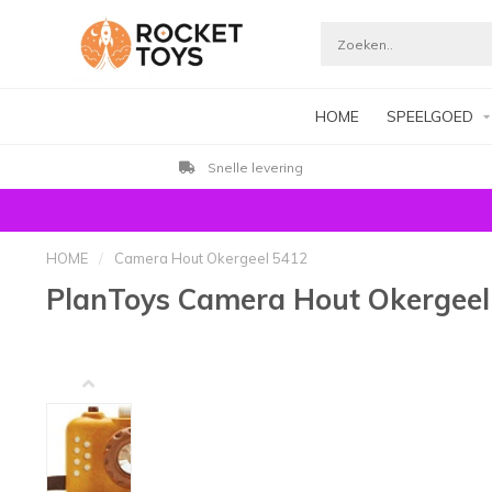
HOME
SPEELGOED
Snelle levering
HOME
/
Camera Hout Okergeel 5412
PlanToys Camera Hout Okergeel