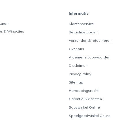
Informatie
turen
Klantenservice
es & Winacties
Betaalmethoden
Verzenden & retourneren
Over ons
Algemene voorwaarden
Disclaimer
Privacy Policy
Sitemap
Herroepingsrecht
Garantie & klachten
Babywinkel Online
Speelgoedwinkel Online