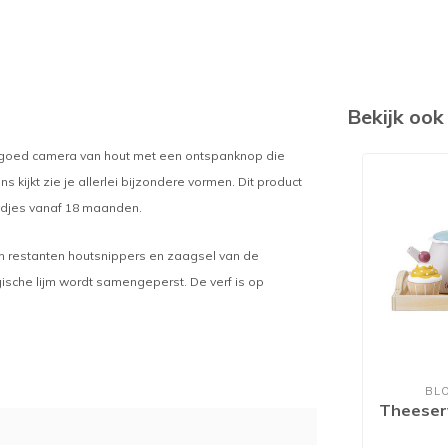
Bekijk oo
eelgoed camera van hout met een ontspanknop die
 kijkt zie je allerlei bijzondere vormen. Dit product
indjes vanaf 18 maanden.
jn restanten houtsnippers en zaagsel van de
ische lijm wordt samengeperst. De verf is op
BL
Theeser