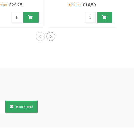
€29,25
€16,50
9,00
€22,00
Abonneer