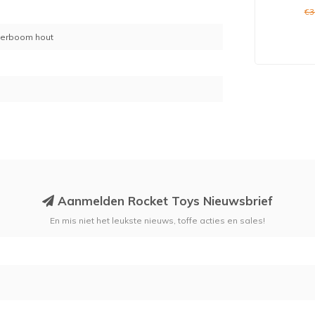
8
€3
erboom hout
Aanmelden Rocket Toys Nieuwsbrief
En mis niet het leukste nieuws, toffe acties en sales!