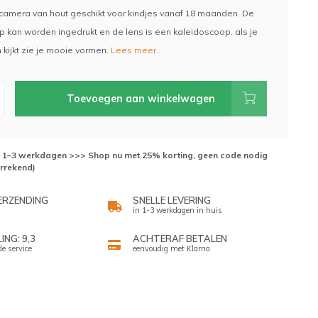
amera van hout geschikt voor kindjes vanaf 18 maanden. De
 kan worden ingedrukt en de lens is een kaleidoscoop, als je
 kijkt zie je mooie vormen.
Lees meer..
Toevoegen aan winkelwagen
d: 1–3 werkdagen >>> Shop nu met 25% korting, geen code nodig
errekend)
ERZENDING
SNELLE LEVERING
in 1-3 werkdagen in huis
NG: 9,3
ACHTERAF BETALEN
de service
eenvoudig met Klarna