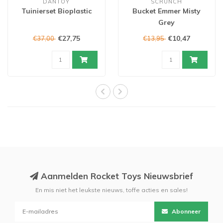
DANTOY
SCRUNCH
Tuinierset Bioplastic
Bucket Emmer Misty
Grey
€27,75
€10,47
€37,00
€13,95
Aanmelden Rocket Toys Nieuwsbrief
En mis niet het leukste nieuws, toffe acties en sales!
Abonneer