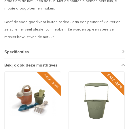
draait om de natuur en de tuin. Met de houten bloemen pers kun je
mooie droogbloemen maken.
Geef dit speelgoed voor buiten cadeau aan een peuter of kleuter en
ze zullen er veel plezier van hebben. Ze worden op een speelse
manier bewust van de natuur.
Specificaties
Bekijk ook deze musthaves
SALE -25%
SALE -25%