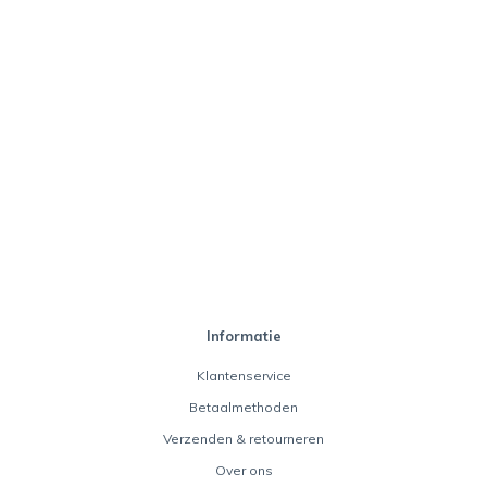
Informatie
Klantenservice
Betaalmethoden
Verzenden & retourneren
Over ons