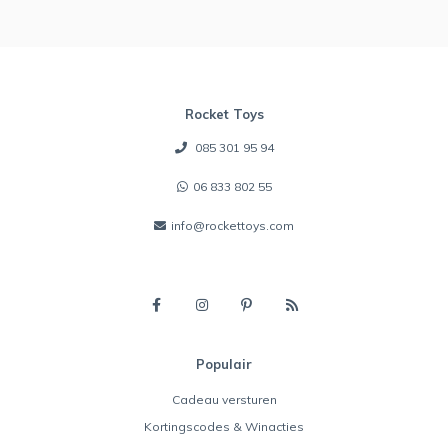
Rocket Toys
085 301 95 94
06 833 802 55
info@rockettoys.com
Populair
Cadeau versturen
Kortingscodes & Winacties