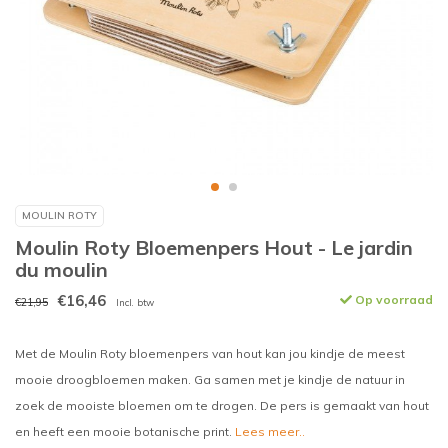
MOULIN ROTY
Moulin Roty Bloemenpers Hout - Le jardin
du moulin
€16,46
Op voorraad
€21,95
Incl. btw
Met de Moulin Roty bloemenpers van hout kan jou kindje de meest
mooie droogbloemen maken. Ga samen met je kindje de natuur in
zoek de mooiste bloemen om te drogen. De pers is gemaakt van hout
en heeft een mooie botanische print.
Lees meer..