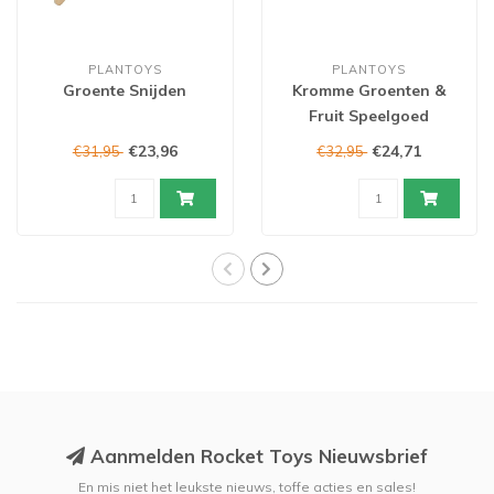
PLANTOYS
PLANTOYS
Groente Snijden
Kromme Groenten &
Fruit Speelgoed
€23,96
€24,71
€31,95
€32,95
Aanmelden Rocket Toys Nieuwsbrief
En mis niet het leukste nieuws, toffe acties en sales!