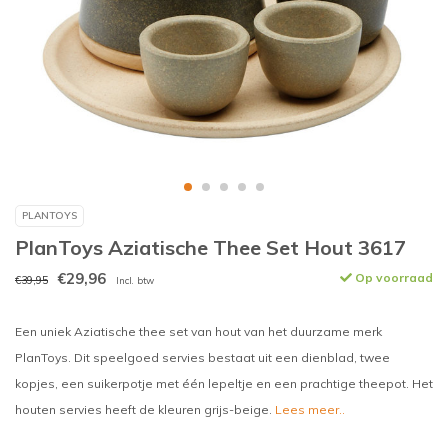
PLANTOYS
PlanToys Aziatische Thee Set Hout 3617
€29,96
Op voorraad
€39,95
Incl. btw
Een uniek Aziatische thee set van hout van het duurzame merk
PlanToys. Dit speelgoed servies bestaat uit een dienblad, twee
kopjes, een suikerpotje met één lepeltje en een prachtige theepot. Het
houten servies heeft de kleuren grijs-beige.
Lees meer..