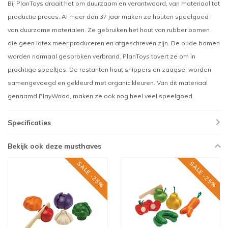
Bij PlanToys draait het om duurzaam en verantwoord, van materiaal tot
productie proces. Al meer dan 37 jaar maken ze houten speelgoed
van duurzame materialen. Ze gebruiken het hout van rubber bomen
die geen latex meer produceren en afgeschreven zijn. De oude bomen
worden normaal gesproken verbrand. PlanToys tovert ze om in
prachtige speeltjes. De restanten hout snippers en zaagsel worden
samengevoegd en gekleurd met organic kleuren. Van dit materiaal
genaamd PlayWood, maken ze ook nog heel veel speelgoed.
Specificaties
Bekijk ook deze musthaves
SALE -25%
SALE -25%