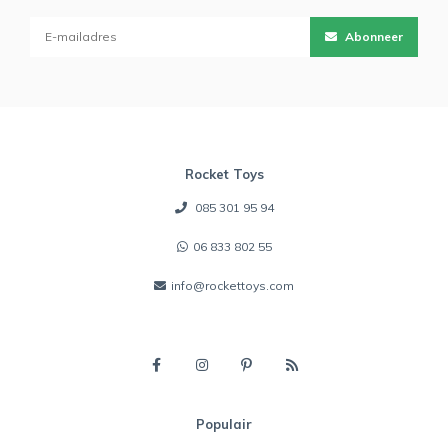
Abonneer
Rocket Toys
085 301 95 94
06 833 802 55
info@rockettoys.com
Populair