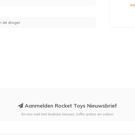
€3
in de droger
Aanmelden Rocket Toys Nieuwsbrief
En mis niet het leukste nieuws, toffe acties en sales!