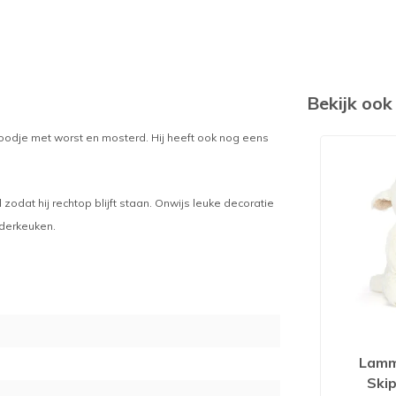
Bekijk oo
 broodje met worst en mosterd. Hij heeft ook nog eens
odat hij rechtop blijft staan. Onwijs leuke decoratie
nderkeuken.
Lamm
Ski