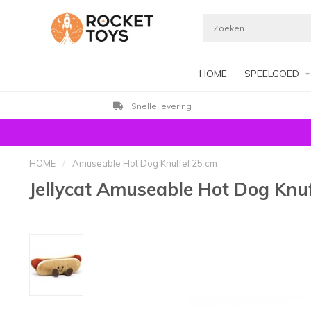
HOME
SPEELGOED
Klanten beoordelen ons me
HOME
/
Amuseable Hot Dog Knuffel 25 cm
Jellycat Amuseable Hot Dog Knu