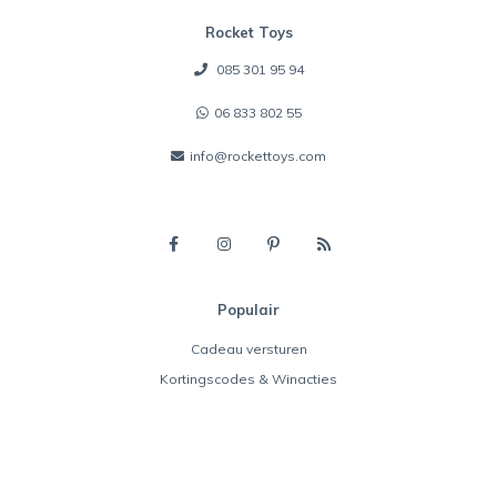
Rocket Toys
085 301 95 94
06 833 802 55
info@rockettoys.com
Populair
Cadeau versturen
Kortingscodes & Winacties