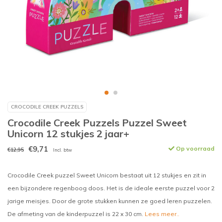
CROCODILE CREEK PUZZELS
Crocodile Creek Puzzels Puzzel Sweet
Unicorn 12 stukjes 2 jaar+
€9,71
Op voorraad
€12,95
Incl. btw
Crocodile Creek puzzel Sweet Unicorn bestaat uit 12 stukjes en zit in
een bijzondere regenboog doos. Het is de ideale eerste puzzel voor 2
jarige meisjes. Door de grote stukken kunnen ze goed leren puzzelen.
De afmeting van de kinderpuzzel is 22 x 30 cm.
Lees meer..