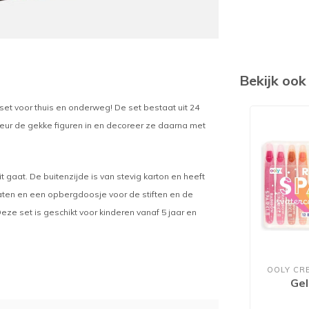
Bekijk oo
rset voor thuis en onderweg! De set bestaat uit 24
. Kleur de gekke figuren in en decoreer ze daarna met
gaat. De buitenzijde is van stevig karton en heeft
laten en een opbergdoosje voor de stiften en de
e set is geschikt voor kinderen vanaf 5 jaar en
OOLY CR
Gel