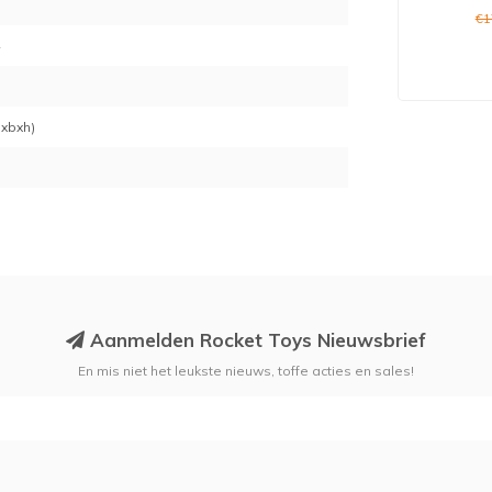
€1
4
 lxbxh)
Aanmelden Rocket Toys Nieuwsbrief
En mis niet het leukste nieuws, toffe acties en sales!