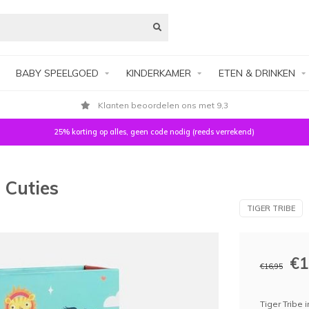
BABY SPEELGOED
KINDERKAMER
ETEN & DRINKEN
Klanten beoordelen ons met 9,3
25% korting op alles, geen code nodig (reeds verrekend)
 Cuties
TIGER TRIBE
€1
€16,95
Tiger Tribe 