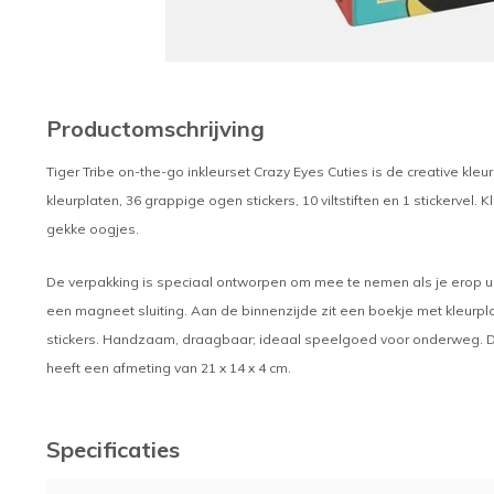
Productomschrijving
Tiger Tribe on-the-go inkleurset Crazy Eyes Cuties is de creative kleu
kleurplaten, 36 grappige ogen stickers, 10 viltstiften en 1 stickervel
gekke oogjes.
De verpakking is speciaal ontworpen om mee te nemen als je erop uit 
een magneet sluiting. Aan de binnenzijde zit een boekje met kleurp
stickers. Handzaam, draagbaar; ideaal speelgoed voor onderweg. Dez
heeft een afmeting van 21 x 14 x 4 cm.
Specificaties