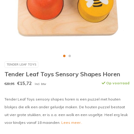
TENDER LEAF TOYS
Tender Leaf Toys Sensory Shapes Horen
€15,72
Op voorraad
€20,95
Incl. btw
Tender Leaf Toys sensory shapes horen is een puzzel met houten
blokjes die elk een ander geluidje maken. De houten puzzel bestaat
uit vier grote stukken, er is o.a. een wolk en een vogeltje. Heel erg leuk
voor kindjes vanaf 18 maanden.
Lees meer..