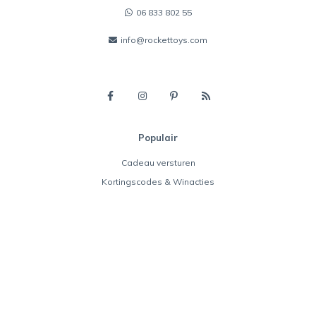
06 833 802 55
info@rockettoys.com
Populair
Cadeau versturen
Kortingscodes & Winacties