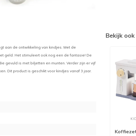
Bekijk oo
gt aan de ontwikkeling van kindjes. Met de
t geld. Het stimuleert ook nog een de fantasie! De
 gevuld is met biljetten en munten. Verder zijn er vijf
n. Dit product is geschikt voor kindjes vanaf 3 jaar.
KI
Koffieze