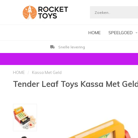
HOME
SPEELGOED
Snelle levering
HOME
/
Kassa Met Geld
Tender Leaf Toys Kassa Met Gel