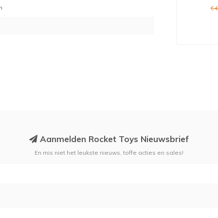
m
€4
Aanmelden Rocket Toys Nieuwsbrief
En mis niet het leukste nieuws, toffe acties en sales!