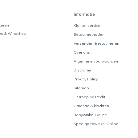
Informatie
turen
Klantenservice
es & Winacties
Betaalmethoden
Verzenden & retourneren
Over ons
Algemene voorwaarden
Disclaimer
Privacy Policy
Sitemap
Herroepingsrecht
Garantie & klachten
Babywinkel Online
Speelgoedwinkel Online