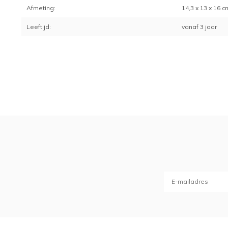
Afmeting:
14,3 x 13 x 16 c
Leeftijd:
vanaf 3 jaar