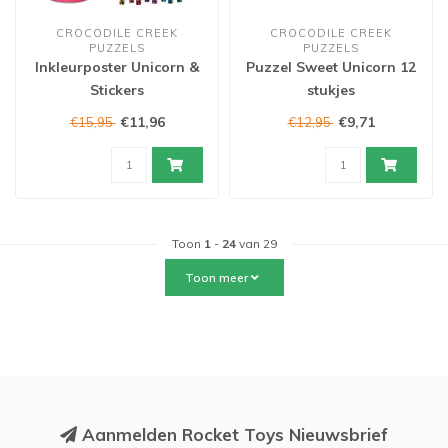
CROCODILE CREEK
CROCODILE CREEK
PUZZELS
PUZZELS
Inkleurposter Unicorn &
Puzzel Sweet Unicorn 12
Stickers
stukjes
€11,96
€9,71
€15,95
€12,95
Toon
1
-
24
van 29
Toon meer
Aanmelden Rocket Toys Nieuwsbrief