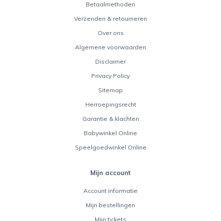
Betaalmethoden
Verzenden & retourneren
Over ons
Algemene voorwaarden
Disclaimer
Privacy Policy
Sitemap
Herroepingsrecht
Garantie & klachten
Babywinkel Online
Speelgoedwinkel Online
Mijn account
Account informatie
Mijn bestellingen
Mijn tickets