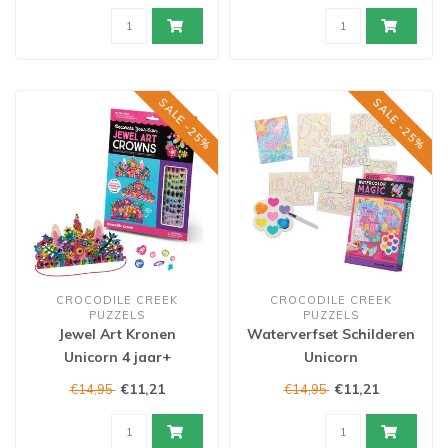
SALE -25%
SALE -25%
CROCODILE CREEK
CROCODILE CREEK
PUZZELS
PUZZELS
Jewel Art Kronen
Waterverfset Schilderen
Unicorn 4 jaar+
Unicorn
€11,21
€11,21
€14,95
€14,95