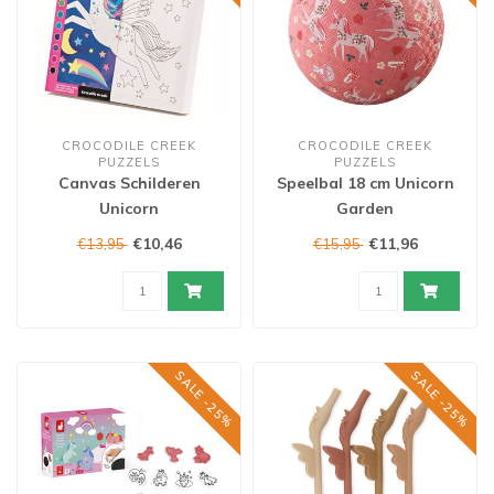
CROCODILE CREEK
CROCODILE CREEK
PUZZELS
PUZZELS
Canvas Schilderen
Speelbal 18 cm Unicorn
Unicorn
Garden
€10,46
€11,96
€13,95
€15,95
SALE -25%
SALE -25%