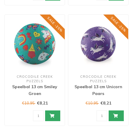
SALE -25%
SALE -25%
CROCODILE CREEK
CROCODILE CREEK
PUZZELS
PUZZELS
Speelbal 13 cm Smiley
Speelbal 13 cm Unicorn
Groen
Paars
€8,21
€8,21
€10,95
€10,95