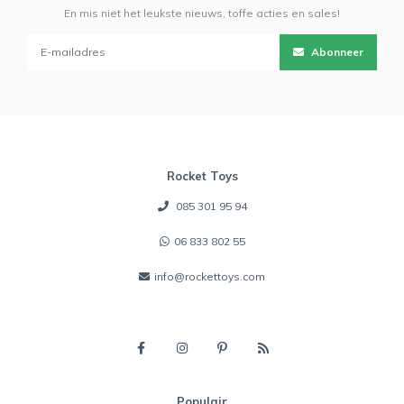
En mis niet het leukste nieuws, toffe acties en sales!
Abonneer
Rocket Toys
085 301 95 94
06 833 802 55
info@rockettoys.com
Populair