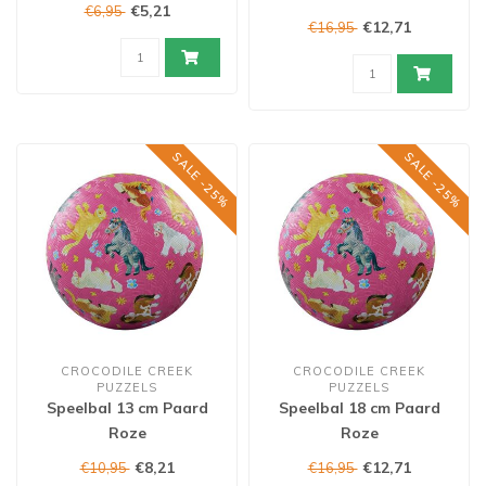
€5,21
€6,95
€12,71
€16,95
SALE -25%
SALE -25%
CROCODILE CREEK
CROCODILE CREEK
PUZZELS
PUZZELS
Speelbal 13 cm Paard
Speelbal 18 cm Paard
Roze
Roze
€8,21
€12,71
€10,95
€16,95