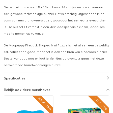
Deze mini puzzel van 15 x 15 cm bevat 24 stukjes en is niet zomaar
een gewone rechthoekige puzzel. Het is prachtig uitgesneden in de
vorm van een brandweerwagen, waardoor het een echte eyecatcher
is. De puzzel zit verpakt in een klein doosjes van 7 x 7 cm, ideaal om
mee te nemen op vakantie.
De Mudpuppy Firetruck Shaped Mini Puzzle is niet alleen een geweldig
educatief speelgoed, maar het is ook een bron van eindeloos plezier.
Bestel vandaag nog en laat je kleintjes op avontuur gaan met deze
betoverende brandweerwagen puzzel!
Specificaties
Bekijk ook deze musthaves
SALE -25%
SALE -25%