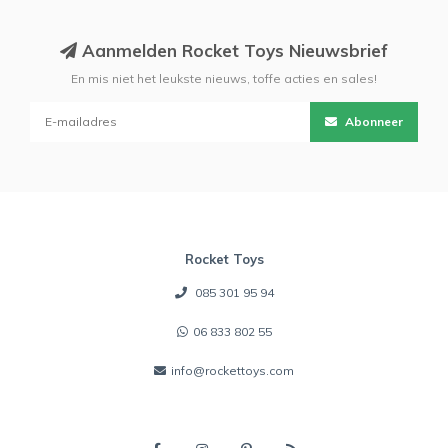
Aanmelden Rocket Toys Nieuwsbrief
En mis niet het leukste nieuws, toffe acties en sales!
Abonneer
Rocket Toys
085 301 95 94
06 833 802 55
info@rockettoys.com