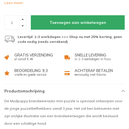
Lees meer..
Toevoegen aan winkelwagen
Levertijd: 1–3 werkdagen >>> Shop nu met 25% korting, geen
code nodig (reeds verrekend)
GRATIS VERZENDING
SNELLE LEVERING
al vanaf € 49
in 1-3 werkdagen in huis
BEOORDELING: 9,3
ACHTERAF BETALEN
snelle en goede service
eenvoudig met Klarna
Productomschrijving
De Mudpuppy brandweerauto mini puzzle is speciaal ontworpen voor
de jonge puzzelliefhebbers vanaf 3 jaar. Het zal hen betoveren met
zijn vrolijke illustratie van een brandweerwagen die wordt bestuurd
door een schattige hond.