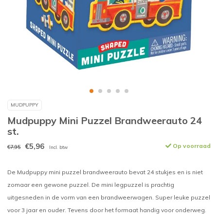
MUDPUPPY
Mudpuppy Mini Puzzel Brandweerauto 24
st.
€5,96
Op voorraad
€7,95
Incl. btw
De Mudpuppy mini puzzel brandweerauto bevat 24 stukjes en is niet
zomaar een gewone puzzel. De mini legpuzzel is prachtig
uitgesneden in de vorm van een brandweerwagen. Super leuke puzzel
voor 3 jaar en ouder. Tevens door het formaat handig voor onderweg.