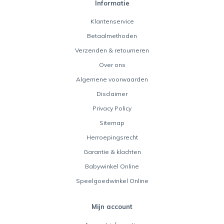
Informatie
Klantenservice
Betaalmethoden
Verzenden & retourneren
Over ons
Algemene voorwaarden
Disclaimer
Privacy Policy
Sitemap
Herroepingsrecht
Garantie & klachten
Babywinkel Online
Speelgoedwinkel Online
Mijn account