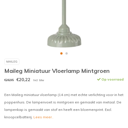
MAILEG
Maileg Miniatuur Vloerlamp Mintgroen
€20,22
Op voorraad
€26,95
Incl. btw
Een Maileg miniatuur vloerlamp (14 cm) met echte verlichting voor in het
poppenhuis. De lampenvoet is mintgroen en gemaakt van metaal. De
lampenkap is gemaakt van stof en heeft een bloemenprint. Excl.
knoopcelbatterij.
Lees meer..