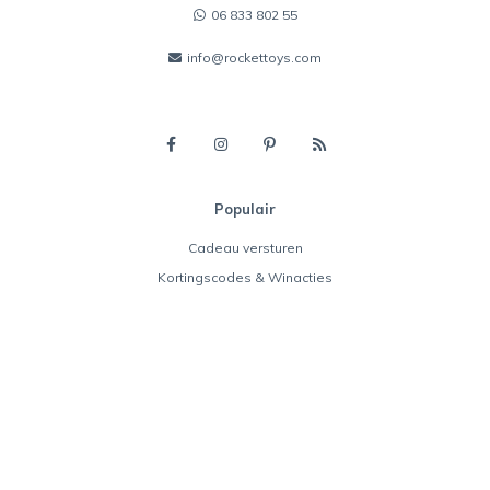
06 833 802 55
info@rockettoys.com
Populair
Cadeau versturen
Kortingscodes & Winacties