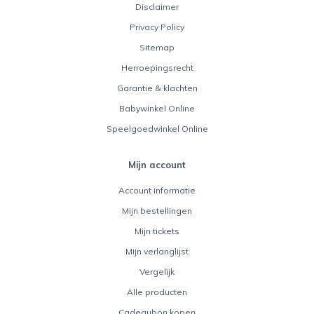
Disclaimer
Privacy Policy
Sitemap
Herroepingsrecht
Garantie & klachten
Babywinkel Online
Speelgoedwinkel Online
Mijn account
Account informatie
Mijn bestellingen
Mijn tickets
Mijn verlanglijst
Vergelijk
Alle producten
Cadeaubon kopen