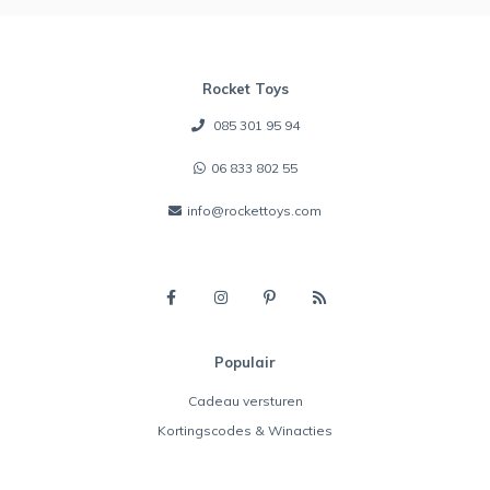
Rocket Toys
085 301 95 94
06 833 802 55
info@rockettoys.com
Populair
Cadeau versturen
Kortingscodes & Winacties