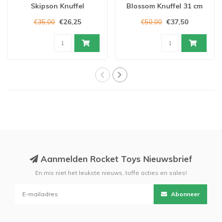
Skipson Knuffel
Blossom Knuffel 31 cm
€26,25
€37,50
€35,00
€50,00
Aanmelden Rocket Toys Nieuwsbrief
En mis niet het leukste nieuws, toffe acties en sales!
Abonneer