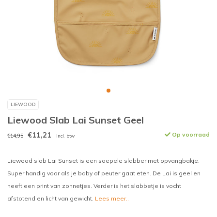
LIEWOOD
Liewood Slab Lai Sunset Geel
€11,21
Op voorraad
€14,95
Incl. btw
Liewood slab Lai Sunset is een soepele slabber met opvangbakje.
Super handig voor als je baby of peuter gaat eten. De Lai is geel en
heeft een print van zonnetjes. Verder is het slabbetje is vocht
afstotend en licht van gewicht.
Lees meer..