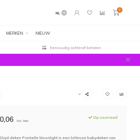
0
NL
MERKEN
NIEUW
Eenvoudig achteraf betalen
0,06
Op voorraad
Incl. btw
lojd deken Pointelle Moonlight is een lichtroze babydeken van