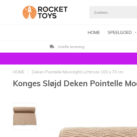
HOME
SPEELGOED
Snelle levering
HOME
/
Deken Pointelle Moonlight Lichtroze 100 x 70 cm
Konges Sløjd Deken Pointelle Mo