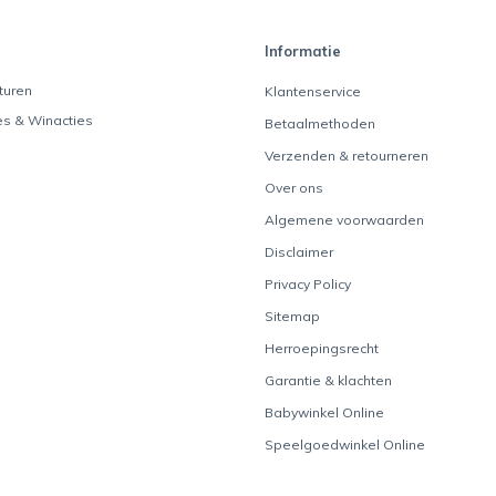
Informatie
turen
Klantenservice
es & Winacties
Betaalmethoden
Verzenden & retourneren
Over ons
Algemene voorwaarden
Disclaimer
Privacy Policy
Sitemap
Herroepingsrecht
Garantie & klachten
Babywinkel Online
Speelgoedwinkel Online