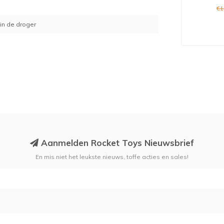
€1
 in de droger
Aanmelden Rocket Toys Nieuwsbrief
En mis niet het leukste nieuws, toffe acties en sales!