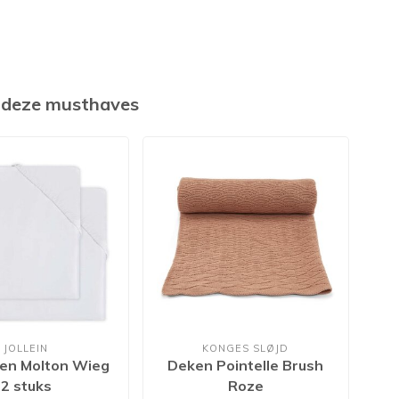
k deze musthaves
JOLLEIN
KONGES SLØJD
en Molton Wieg
Deken Pointelle Brush
2 stuks
Roze