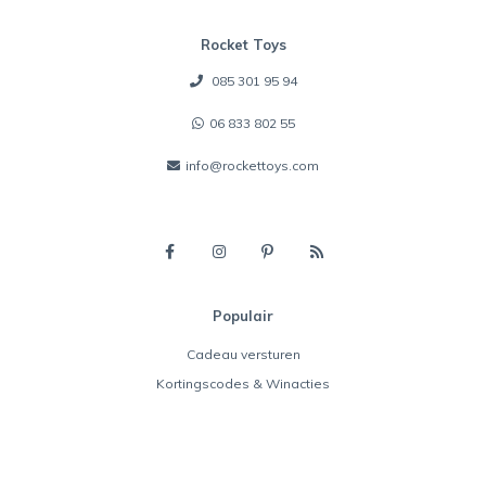
Rocket Toys
085 301 95 94
06 833 802 55
info@rockettoys.com
Populair
Cadeau versturen
Kortingscodes & Winacties