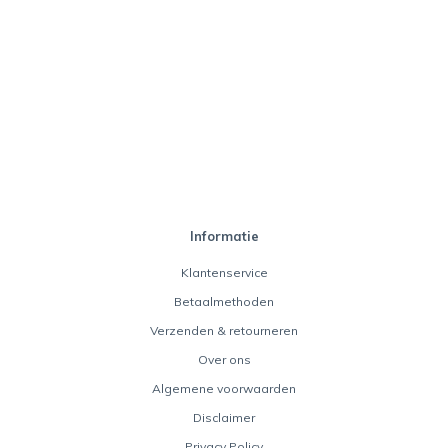
Informatie
Klantenservice
Betaalmethoden
Verzenden & retourneren
Over ons
Algemene voorwaarden
Disclaimer
Privacy Policy