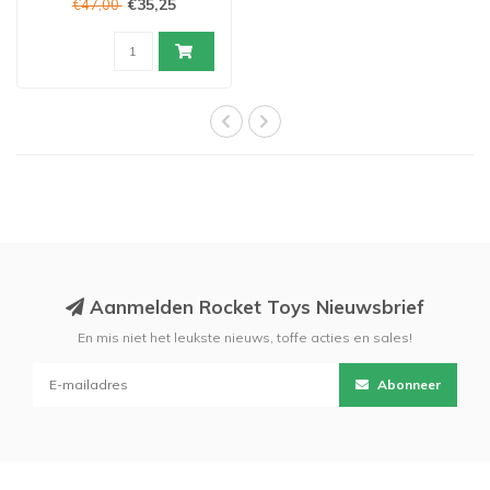
€35,25
€47,00
Aanmelden Rocket Toys Nieuwsbrief
En mis niet het leukste nieuws, toffe acties en sales!
Abonneer