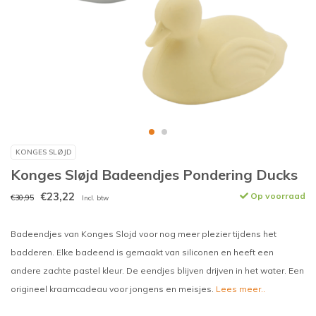
KONGES SLØJD
Konges Sløjd Badeendjes Pondering Ducks
€23,22
Op voorraad
€30,95
Incl. btw
Badeendjes van Konges Slojd voor nog meer plezier tijdens het
badderen. Elke badeend is gemaakt van siliconen en heeft een
andere zachte pastel kleur. De eendjes blijven drijven in het water. Een
origineel kraamcadeau voor jongens en meisjes.
Lees meer..