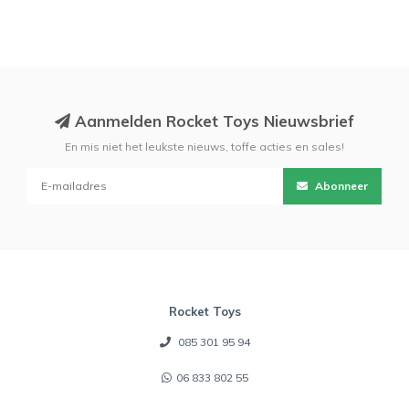
Aanmelden Rocket Toys Nieuwsbrief
En mis niet het leukste nieuws, toffe acties en sales!
Abonneer
Rocket Toys
085 301 95 94
06 833 802 55