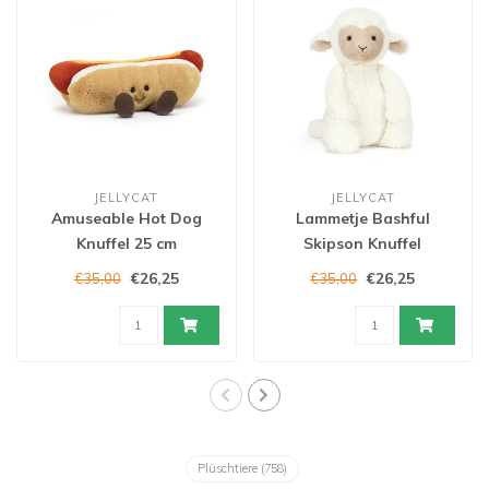
JELLYCAT
JELLYCAT
Amuseable Hot Dog
Lammetje Bashful
Knuffel 25 cm
Skipson Knuffel
€26,25
€26,25
€35,00
€35,00
Plüschtiere
(758)