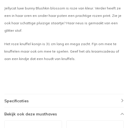
Jellycat luxe bunny Blushkin blossom is roze van kleur. Verder heeft ze
een in haar oren en onder haar poten een prachtige rozen print. Zie je
ook haar schattige pluizige staartje? Haar neus is gemaakt van een
glitter stof.
Het roze knuffel konijn is 31 cm lang en mega zacht. Fijn om mee te
knuffelen maar ook om mee te spelen. Geef het als kraamcadeau of
aan een kindje dat een houdt van knuffels.
Specificaties
Bekijk ook deze musthaves