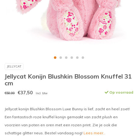
JELLYCAT
Jellycat Konijn Blushkin Blossom Knuffel 31
cm
€37,50
Op voorraad
€50,00
Incl. btw
Jellycat konijn Blushkin Blossom Luxe Bunny is lief, zacht en heel zoet!
Een fantastisch roze knuffel konijn gemaakt van zacht plush en
voorzien van poten en oren met een rozen print. Zie je ook die
schattige glitter neus. Bestel vandaag nog!
Lees meer..