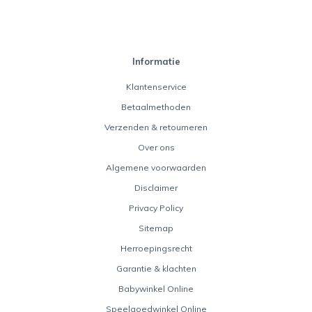
Informatie
Klantenservice
Betaalmethoden
Verzenden & retourneren
Over ons
Algemene voorwaarden
Disclaimer
Privacy Policy
Sitemap
Herroepingsrecht
Garantie & klachten
Babywinkel Online
Speelgoedwinkel Online