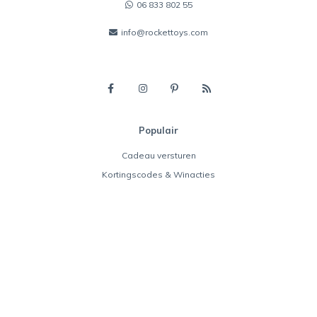
06 833 802 55
info@rockettoys.com
Populair
Cadeau versturen
Kortingscodes & Winacties