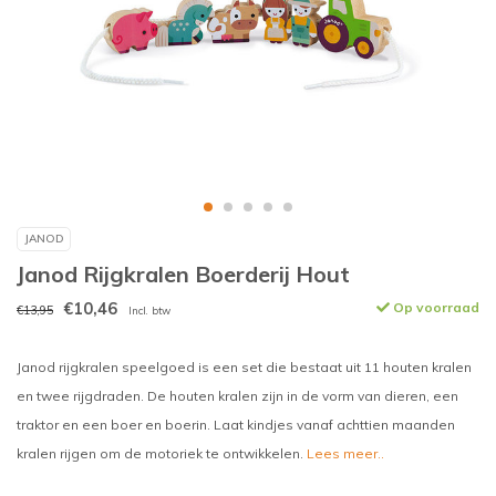
JANOD
Janod Rijgkralen Boerderij Hout
€10,46
Op voorraad
€13,95
Incl. btw
Janod rijgkralen speelgoed is een set die bestaat uit 11 houten kralen
en twee rijgdraden. De houten kralen zijn in de vorm van dieren, een
traktor en een boer en boerin. Laat kindjes vanaf achttien maanden
kralen rijgen om de motoriek te ontwikkelen.
Lees meer..