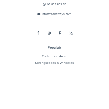
06 833 802 55
info@rockettoys.com
Populair
Cadeau versturen
Kortingscodes & Winacties