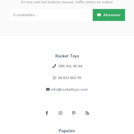
En mis niet het leukste nieuws, toffe acties en sales!
Abonneer
Rocket Toys
085 301 95 94
06 833 802 55
info@rockettoys.com
Populair