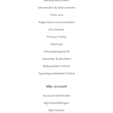
Betaalmethoden
Verzenden & retourneren
Over ons
Algemene voorwaarden
Disclaimer
Privacy Policy
Sitemap
Herroepingsrecht
Garantie & klachten
Babywinkel Online
Speelgoedwinkel Online
Mijn account
Account informatie
Mijn bestellingen
Mijn tickets