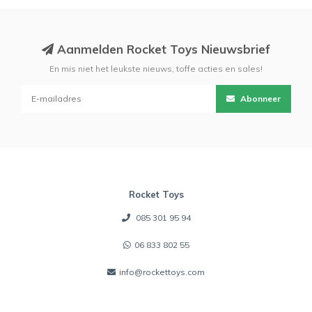
Aanmelden Rocket Toys Nieuwsbrief
En mis niet het leukste nieuws, toffe acties en sales!
Abonneer
Rocket Toys
085 301 95 94
06 833 802 55
info@rockettoys.com