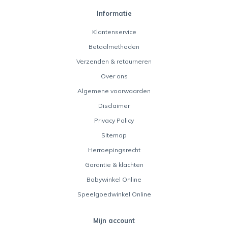
Informatie
Klantenservice
Betaalmethoden
Verzenden & retourneren
Over ons
Algemene voorwaarden
Disclaimer
Privacy Policy
Sitemap
Herroepingsrecht
Garantie & klachten
Babywinkel Online
Speelgoedwinkel Online
Mijn account