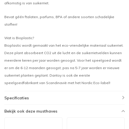
afkomstig is van suikerriet.
Bevat géén ftalaten, parfums, BPA of andere soorten schadelijke
stoffen!
Wat is Bioplastic?
Bioplastic wordt gemaakt van het eco-vriendelijke materiaal suikerriet.
Deze plant absorbeert CO2 uit de lucht en de suikerrietvelden kunnen
meerdere keren per jaar worden geoogst. Voor het speelgoed wordt
er om de 6-12 maanden geoogst, pas na 5-7 jaar worden er nieuwe
suikerriet planten geplant. Dantoy is ook de eerste
speelgoedfabrikant van Scandinavië met het Nordic Eco-label!
Specificaties
Bekijk ook deze musthaves