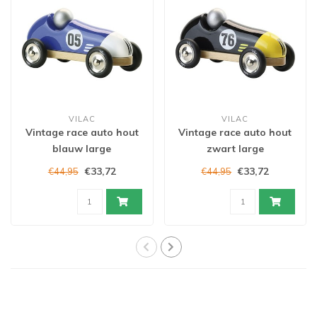
VILAC
VILAC
Vintage race auto hout
Vintage race auto hout
blauw large
zwart large
€33,72
€33,72
€44,95
€44,95