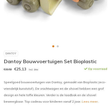
DANTOY
Dantoy Bouwvoertuigen Set Bioplastic
€25,13
Op voorraad
€33,50
Incl. btw
Speelgoed bouwvoertuigen van Dantoy, gemaakt van Bioplastic (eco-
vriendelijk kunststof). De vrachtwagen en de shovel hebben een grof
design en hele toffe kleuren. Verder is de laadbak en de shovel
beweegbaar. Top cadeau voor kinderen vanaf 2 jaar.
Lees meer..