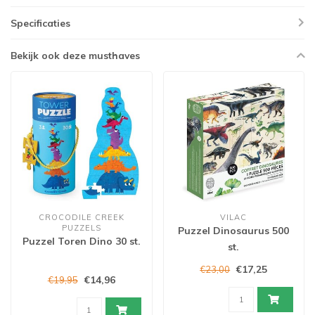
Specificaties
Bekijk ook deze musthaves
CROCODILE CREEK
VILAC
PUZZELS
Puzzel Dinosaurus 500
Puzzel Toren Dino 30 st.
st.
€17,25
€23,00
€14,96
€19,95