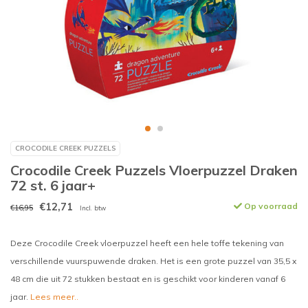
CROCODILE CREEK PUZZELS
Crocodile Creek Puzzels Vloerpuzzel Draken
72 st. 6 jaar+
€12,71
Op voorraad
€16,95
Incl. btw
Deze Crocodile Creek vloerpuzzel heeft een hele toffe tekening van
verschillende vuurspuwende draken. Het is een grote puzzel van 35,5 x
48 cm die uit 72 stukken bestaat en is geschikt voor kinderen vanaf 6
jaar.
Lees meer..