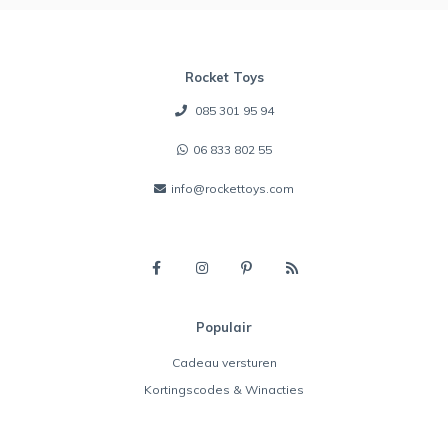
Rocket Toys
085 301 95 94
06 833 802 55
info@rockettoys.com
Populair
Cadeau versturen
Kortingscodes & Winacties