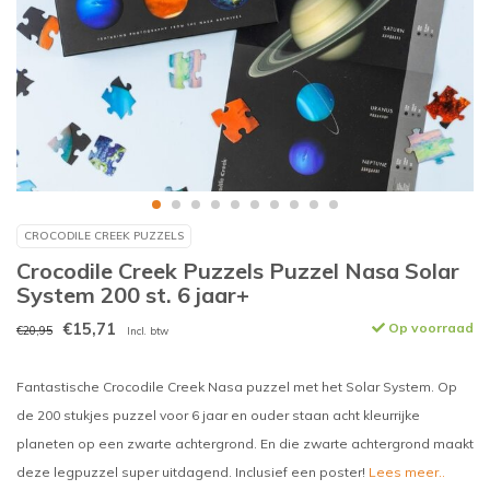
CROCODILE CREEK PUZZELS
Crocodile Creek Puzzels Puzzel Nasa Solar
System 200 st. 6 jaar+
€15,71
Op voorraad
€20,95
Incl. btw
Fantastische Crocodile Creek Nasa puzzel met het Solar System. Op
de 200 stukjes puzzel voor 6 jaar en ouder staan acht kleurrijke
planeten op een zwarte achtergrond. En die zwarte achtergrond maakt
deze legpuzzel super uitdagend. Inclusief een poster!
Lees meer..