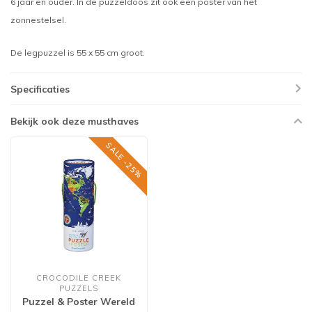
6 jaar en ouder. In de puzzeldoos zit ook een poster van het
zonnestelsel.
De legpuzzel is 55 x 55 cm groot.
Specificaties
Bekijk ook deze musthaves
SALE -25%
CROCODILE CREEK
PUZZELS
Puzzel & Poster Wereld