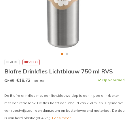
BLAFRE
VIDEO
Blafre Drinkfles Lichtblauw 750 ml RVS
€18,72
Op voorraad
€24,95
Incl. btw
De Blafre drinkfles met een lichtblauwe dop is een hippe drinkbeker
met een retro look. De fles heeft een inhoud van 750 ml en is gemaakt
van roestvrijstaal, een duurzaam en bacteriewerend materiaal. De dop
is van hard plastic (BPA vrij).
Lees meer..