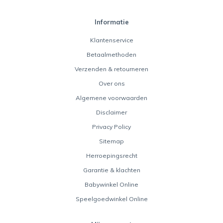
Informatie
Klantenservice
Betaalmethoden
Verzenden & retourneren
Over ons
Algemene voorwaarden
Disclaimer
Privacy Policy
Sitemap
Herroepingsrecht
Garantie & klachten
Babywinkel Online
Speelgoedwinkel Online