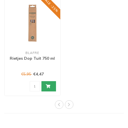
SALE -25%
BLAFRE
Rietjes Dop Tuit 750 ml
€4,47
€5,95