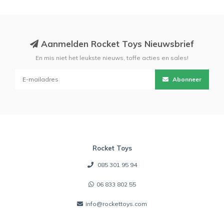
Aanmelden Rocket Toys Nieuwsbrief
En mis niet het leukste nieuws, toffe acties en sales!
Abonneer
Rocket Toys
085 301 95 94
06 833 802 55
info@rockettoys.com