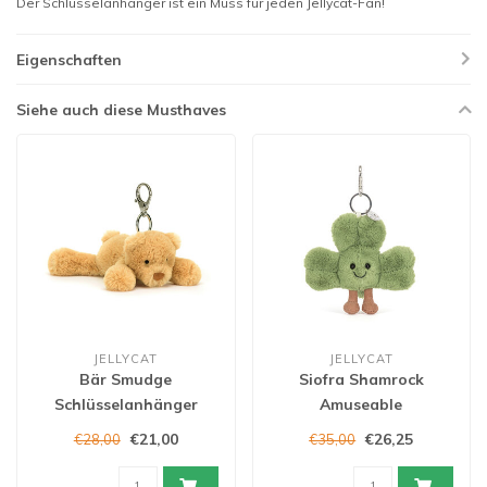
Der Schlüsselanhänger ist ein Muss für jeden Jellycat-Fan!
Eigenschaften
Siehe auch diese Musthaves
JELLYCAT
JELLYCAT
Bär Smudge
Siofra Shamrock
Schlüsselanhänger
Amuseable
Schlüsselanhänger
€21,00
€26,25
€28,00
€35,00