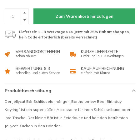
Zum Warenkorb hinzufügen
Lieferzeit: 1 – 3 Werktage >>> Jetzt mit 25% Rabatt shoppen,
kein Code erforderlich (bereits verrechnet)
VERSANDKOSTENFREI
KURZE LIEFERZEITE
schön ab 49€
Lieferung in 1-3 Werktagen
BEWERTUNG: 9,3
KAUF AUF RECHNUNG
schnellen und guten Service
einfach mit Klarna
Produktbeschreibung
Der Jellycat Bär Schlüsselanhänger „Bartholomew Bear Birthday
Keyring“ ist ein super süßes Accessoire für Ihren Schlüsselbund oder
Ihre Tasche. Der kleine Bär ist in Feierlaune und hält den berühmten
Jellycat-Kuchen in den Händen.