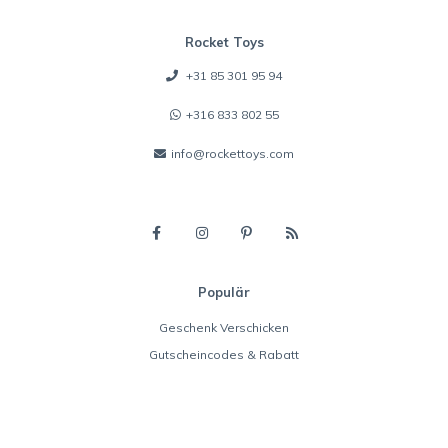
Rocket Toys
+31 85 301 95 94
+316 833 802 55
info@rockettoys.com
Populär
Geschenk Verschicken
Gutscheincodes & Rabatt