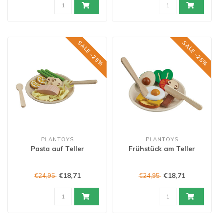
SALE -25%
SALE -25%
PLANTOYS
PLANTOYS
Pasta auf Teller
Frühstück am Teller
€18,71
€18,71
€24,95
€24,95