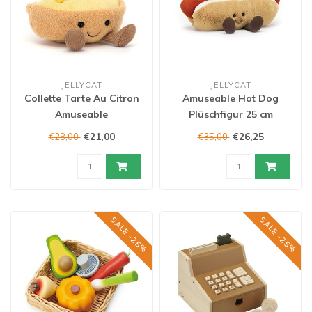
JELLYCAT
JELLYCAT
Collette Tarte Au Citron
Amuseable Hot Dog
Amuseable
Plüschfigur 25 cm
€21,00
€26,25
€28,00
€35,00
SALE -25%
SALE -25%