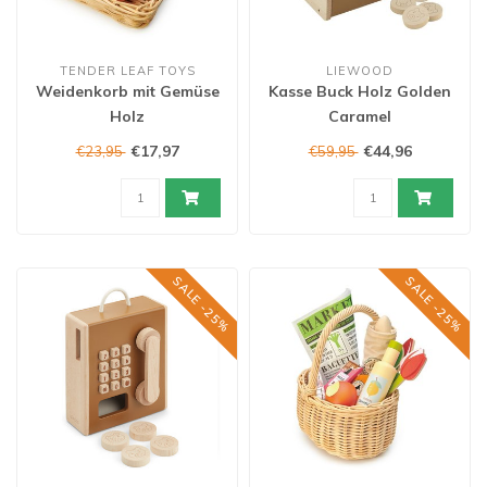
TENDER LEAF TOYS
LIEWOOD
Weidenkorb mit Gemüse
Kasse Buck Holz Golden
Holz
Caramel
€17,97
€44,96
€23,95
€59,95
SALE -25%
SALE -25%