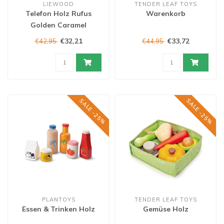
LIEWOOD
TENDER LEAF TOYS
Telefon Holz Rufus
Warenkorb
Golden Caramel
€32,21
€33,72
€42,95
€44,95
SALE -25%
SALE -25%
PLANTOYS
TENDER LEAF TOYS
Essen & Trinken Holz
Gemüse Holz