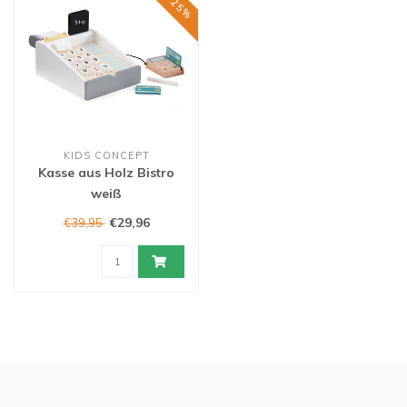
KIDS CONCEPT
Kasse aus Holz Bistro
weiß
€29,96
€39,95