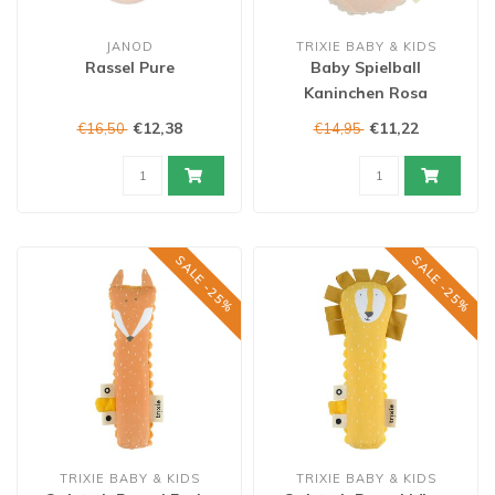
JANOD
TRIXIE BABY & KIDS
Rassel Pure
Baby Spielball
Kaninchen Rosa
€12,38
€11,22
€16,50
€14,95
SALE -25%
SALE -25%
TRIXIE BABY & KIDS
TRIXIE BABY & KIDS