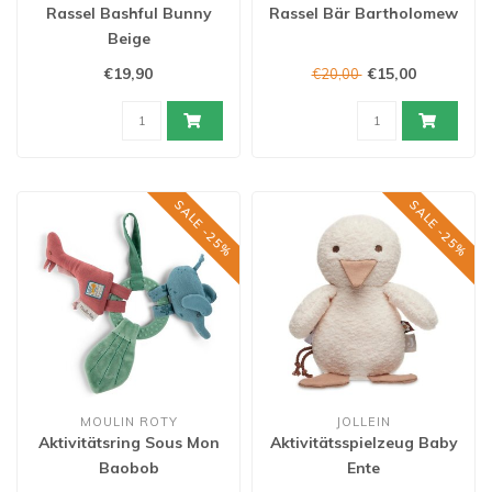
Rassel Bashful Bunny
Rassel Bär Bartholomew
Beige
€19,90
€15,00
€20,00
SALE -25%
SALE -25%
MOULIN ROTY
JOLLEIN
Aktivitätsring Sous Mon
Aktivitätsspielzeug Baby
Baobob
Ente