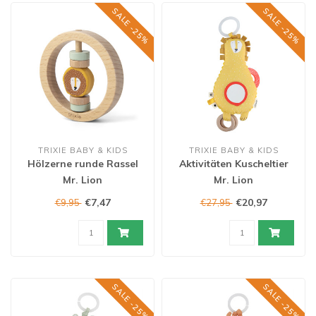
SALE -25%
SALE -25%
TRIXIE BABY & KIDS
TRIXIE BABY & KIDS
Hölzerne runde Rassel
Aktivitäten Kuscheltier
Mr. Lion
Mr. Lion
€7,47
€20,97
€9,95
€27,95
SALE -25%
SALE -25%