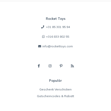
Rocket Toys
+31 85 301 95 94
+316 833 802 55
info@rockettoys.com
Populär
Geschenk Verschicken
Gutscheincodes & Rabatt