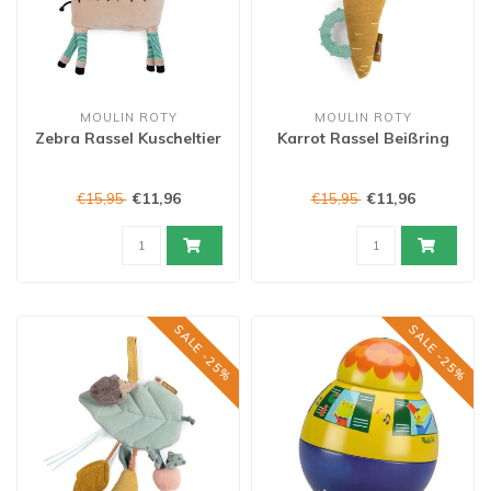
MOULIN ROTY
MOULIN ROTY
Zebra Rassel Kuscheltier
Karrot Rassel Beißring
€11,96
€11,96
€15,95
€15,95
SALE -25%
SALE -25%