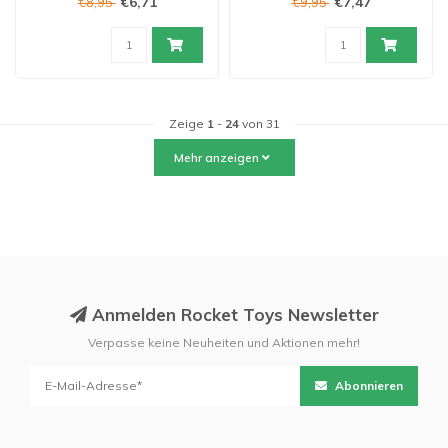
€6,71
€7,47
€8,95
€9,95
Zeige
1
-
24
von 31
Mehr anzeigen
Anmelden Rocket Toys Newsletter
Verpasse keine Neuheiten und Aktionen mehr!
Abonnieren