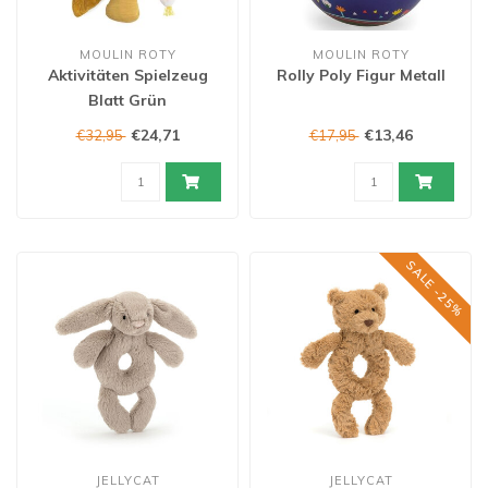
MOULIN ROTY
MOULIN ROTY
Aktivitäten Spielzeug
Rolly Poly Figur Metall
Blatt Grün
€24,71
€13,46
€32,95
€17,95
SALE -25%
JELLYCAT
JELLYCAT