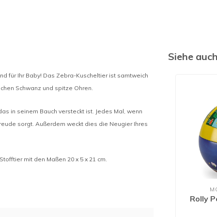
Siehe auc
und für Ihr Baby! Das Zebra-Kuscheltier ist samtweich
lichen Schwanz und spitze Ohren.
as in seinem Bauch versteckt ist. Jedes Mal, wenn
elfreude sorgt. Außerdem weckt dies die Neugier Ihres
Stofftier mit den Maßen 20 x 5 x 21 cm.
M
Rolly P