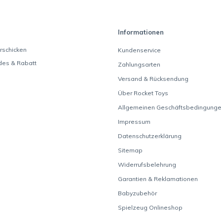
Informationen
rschicken
Kundenservice
des & Rabatt
Zahlungsarten
Versand & Rücksendung
Über Rocket Toys
Allgemeinen Geschäftsbedingung
Impressum
Datenschutzerklärung
Sitemap
Widerrufsbelehrung
Garantien & Reklamationen
Babyzubehör
Spielzeug Onlineshop