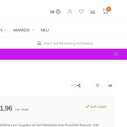
0
DE
EN
MARKEN
NEU
Kauf auf Rechnung mit Klarna
1,96
Auf Lager
Inkl. MwSt.
Zebra Les Toupitis ist ein fantastischer Kuschel-Rassel. Der