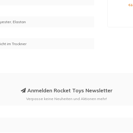
€1
6
yester, Elastan
cht im Trockner
Anmelden Rocket Toys Newsletter
Verpasse keine Neuheiten und Aktionen mehr!