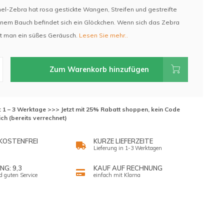
el-Zebra hat rosa gestickte Wangen, Streifen und gestreifte
einem Bauch befindet sich ein Glöckchen. Wenn sich das Zebra
t man ein süßes Geräusch.
Lesen Sie mehr..
Zum Warenkorb hinzufügen
t: 1 – 3 Werktage >>> Jetzt mit 25% Rabatt shoppen, kein Code
ich (bereits verrechnet)
KOSTENFREI
KURZE LIEFERZEITE
Lieferung in 1-3 Werktagen
G: 9,3
KAUF AUF RECHNUNG
d guten Service
einfach mit Klarna