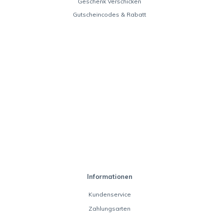
Geschenk Verschicken
Gutscheincodes & Rabatt
Informationen
Kundenservice
Zahlungsarten