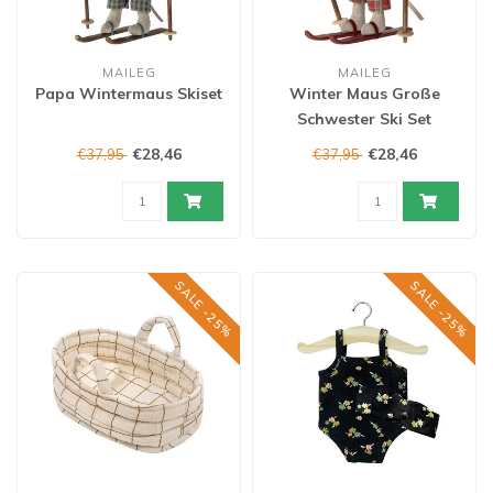
MAILEG
MAILEG
Papa Wintermaus Skiset
Winter Maus Große
Schwester Ski Set
€28,46
€28,46
€37,95
€37,95
SALE -25%
SALE -25%