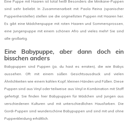
Eine Puppe mit Haaren ist total heiß! Besonders die Minikane-Puppen
sind sehr beliebt. In Zusammenarbeit mit Paola Reina (spanischer
Puppenhersteller) stellen sie die originellsten Puppen mit Haaren her.
Es gibt eine Mädchenpuppe mit roten Haaren und Sommersprossen,
eine Jungenpuppe mit einem schönen Afro und vieles mehr! Sie sind
alle großartig.
Eine Babypuppe, aber dann doch ein
bisschen anders
Babypuppen sind Puppen (ja, du hast es erraten), die wie Babys
aussehen. Oft mit einem süßen Gesichtsausdruck und vielen
Ähnlichkeiten wie einem kahlen Kopf, kleinen Händen und Füßen. Diese
Puppen sind aus Vinyl oder teilweise aus Vinyl in Kombination mit Stoff
gefertigt. Sie finden hier Babypuppen für Mädchen und Jungen aus
verschiedenen Kulturen und mit unterschiedlichen Hausfarben. Die
Gordi-Puppen sind wunderschöne Babypuppen und sind mit und ohne
Puppenkleidung erhältlich.