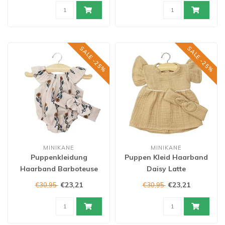
SALE -25%
SALE -25%
MINIKANE
MINIKANE
Puppenkleidung
Puppen Kleid Haarband
Haarband Barboteuse
Daisy Latte
€23,21
€23,21
€30,95
€30,95