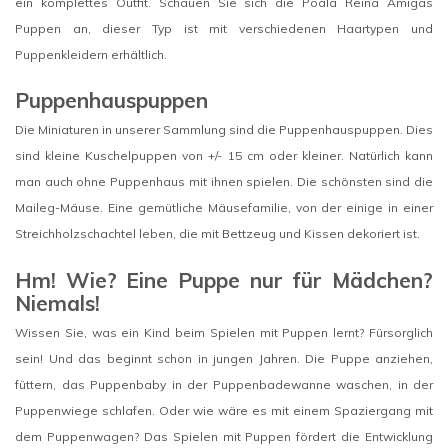
ein komplettes Outfit. Schauen Sie sich die Poala Reina Amigas
Puppen an, dieser Typ ist mit verschiedenen Haartypen und
Puppenkleidern erhältlich.
Puppenhauspuppen
Die Miniaturen in unserer Sammlung sind die Puppenhauspuppen. Dies
sind kleine Kuschelpuppen von +/- 15 cm oder kleiner. Natürlich kann
man auch ohne Puppenhaus mit ihnen spielen. Die schönsten sind die
Maileg-Mäuse. Eine gemütliche Mäusefamilie, von der einige in einer
Streichholzschachtel leben, die mit Bettzeug und Kissen dekoriert ist.
Hm! Wie? Eine Puppe nur für Mädchen?
Niemals!
Wissen Sie, was ein Kind beim Spielen mit Puppen lernt? Fürsorglich
sein! Und das beginnt schon in jungen Jahren. Die Puppe anziehen,
füttern, das Puppenbaby in der Puppenbadewanne waschen, in der
Puppenwiege schlafen. Oder wie wäre es mit einem Spaziergang mit
dem Puppenwagen? Das Spielen mit Puppen fördert die Entwicklung