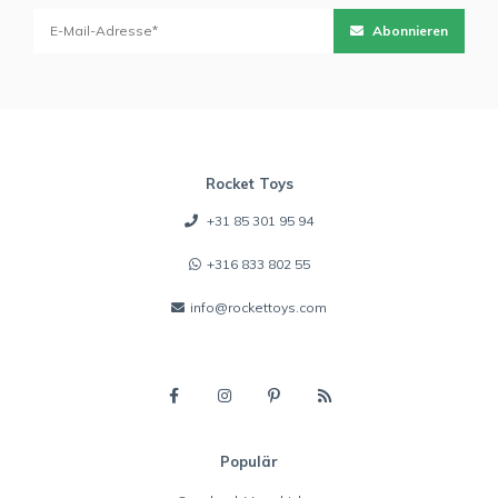
Abonnieren
Rocket Toys
+31 85 301 95 94
+316 833 802 55
info@rockettoys.com
Populär