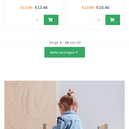
€13,46
€10,46
€17,95
€13,95
Zeige
1
-
24
von 53
Mehr anzeigen