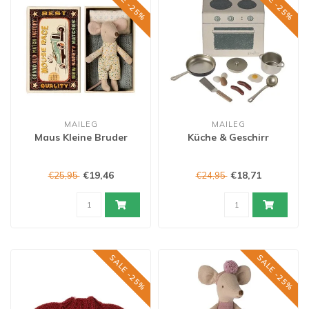
SALE -25%
SALE -25%
MAILEG
MAILEG
Maus Kleine Bruder
Küche & Geschirr
€19,46
€18,71
€25,95
€24,95
SALE -25%
SALE -25%