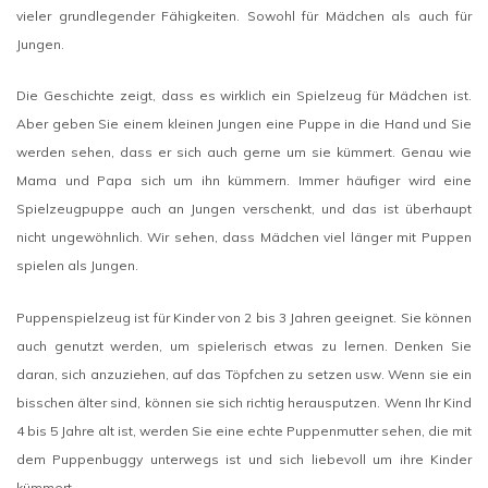
vieler grundlegender Fähigkeiten. Sowohl für Mädchen als auch für
Jungen.
Die Geschichte zeigt, dass es wirklich ein Spielzeug für Mädchen ist.
Aber geben Sie einem kleinen Jungen eine Puppe in die Hand und Sie
werden sehen, dass er sich auch gerne um sie kümmert. Genau wie
Mama und Papa sich um ihn kümmern. Immer häufiger wird eine
Spielzeugpuppe auch an Jungen verschenkt, und das ist überhaupt
nicht ungewöhnlich. Wir sehen, dass Mädchen viel länger mit Puppen
spielen als Jungen.
Puppenspielzeug ist für Kinder von 2 bis 3 Jahren geeignet. Sie können
auch genutzt werden, um spielerisch etwas zu lernen. Denken Sie
daran, sich anzuziehen, auf das Töpfchen zu setzen usw. Wenn sie ein
bisschen älter sind, können sie sich richtig herausputzen. Wenn Ihr Kind
4 bis 5 Jahre alt ist, werden Sie eine echte Puppenmutter sehen, die mit
dem Puppenbuggy unterwegs ist und sich liebevoll um ihre Kinder
kümmert.