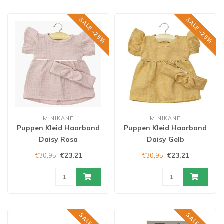
SALE -25%
SALE -25%
MINIKANE
MINIKANE
Puppen Kleid Haarband
Puppen Kleid Haarband
Daisy Rosa
Daisy Gelb
€23,21
€23,21
€30,95
€30,95