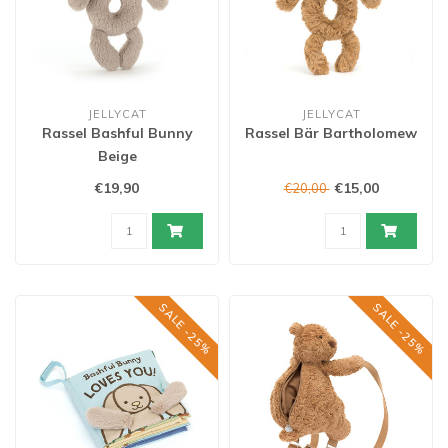
JELLYCAT
JELLYCAT
Rassel Bashful Bunny
Rassel Bär Bartholomew
Beige
€19,90
€15,00
€20,00
SALE -25%
SALE -25%