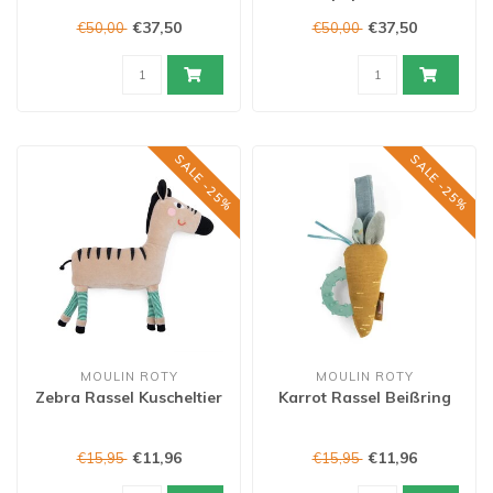
cm
€37,50
€37,50
€50,00
€50,00
SALE -25%
SALE -25%
MOULIN ROTY
MOULIN ROTY
Zebra Rassel Kuscheltier
Karrot Rassel Beißring
€11,96
€11,96
€15,95
€15,95