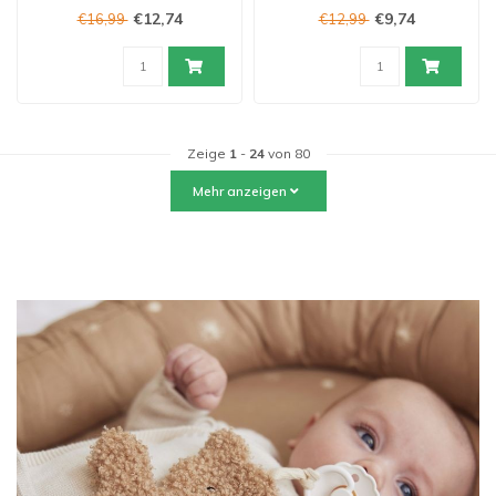
€12,74
€9,74
€16,99
€12,99
Zeige
1
-
24
von 80
Mehr anzeigen