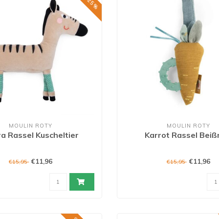
MOULIN ROTY
MOULIN ROTY
a Rassel Kuscheltier
Karrot Rassel Beiß
€11,96
€11,96
€15,95
€15,95