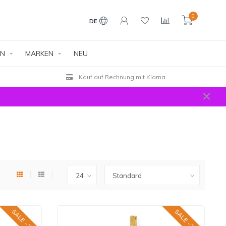
0
DE
EN
MARKEN
NEU
Kauf auf Rechnung mit Klarna
SALE -25%
SALE -25%