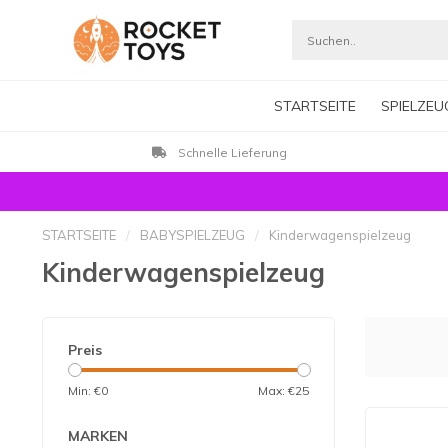
STARTSEITE
SPIELZEU
Schnelle Lieferung
STARTSEITE
/
BABYSPIELZEUG
/
Kinderwagenspielzeug
Kinderwagenspielzeug
Preis
Min: €
0
Max: €
25
MARKEN