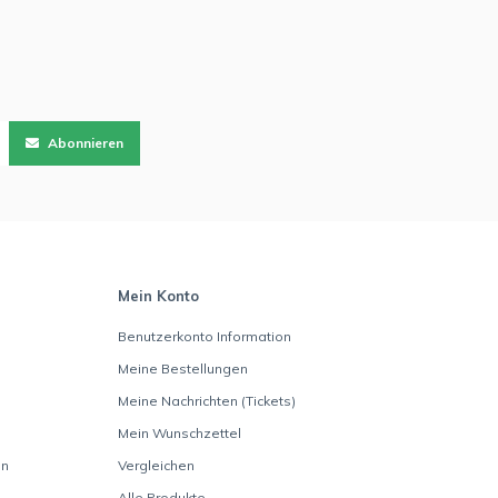
Abonnieren
Mein Konto
Benutzerkonto Information
Meine Bestellungen
Meine Nachrichten (Tickets)
Mein Wunschzettel
en
Vergleichen
Alle Produkte