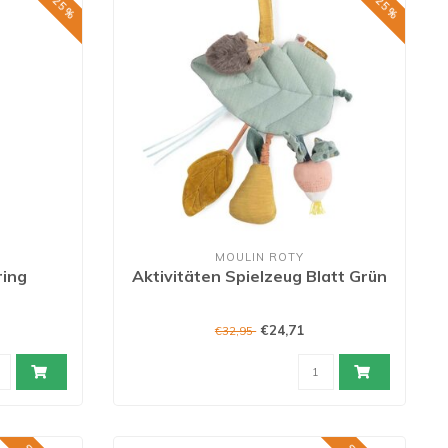
MOULIN ROTY
ring
Aktivitäten Spielzeug Blatt Grün
€24,71
€32,95