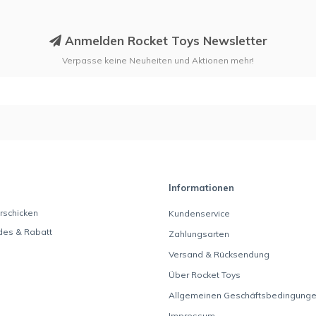
Anmelden Rocket Toys Newsletter
Verpasse keine Neuheiten und Aktionen mehr!
Informationen
rschicken
Kundenservice
des & Rabatt
Zahlungsarten
Versand & Rücksendung
Über Rocket Toys
Allgemeinen Geschäftsbedingung
Impressum