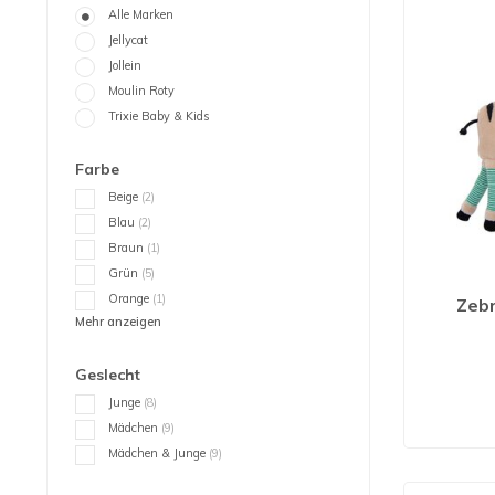
Alle Marken
Jellycat
Jollein
Moulin Roty
Trixie Baby & Kids
Farbe
Beige
(2)
Blau
(2)
Braun
(1)
Grün
(5)
Orange
(1)
Zebr
Mehr anzeigen
Geslecht
Junge
(8)
Mädchen
(9)
Mädchen & Junge
(9)