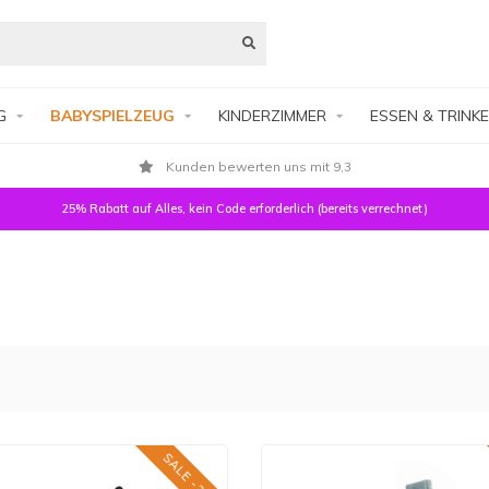
G
BABYSPIELZEUG
KINDERZIMMER
ESSEN & TRINK
Kunden bewerten uns mit 9,3
25% Rabatt auf Alles, kein Code erforderlich (bereits verrechnet)
SALE -25%