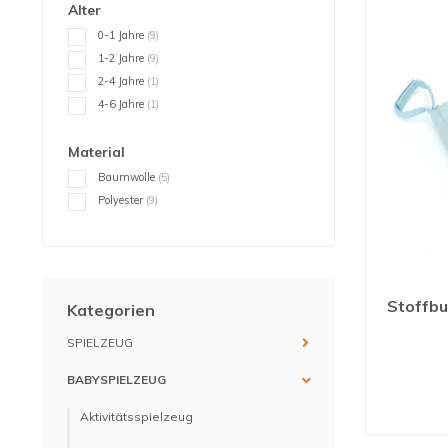
Alter
0-1 Jahre
(9)
1-2 Jahre
(9)
2-4 Jahre
(1)
4-6 Jahre
(1)
Material
Baumwolle
(5)
Polyester
(9)
Stoffbu
Kategorien
SPIELZEUG
BABYSPIELZEUG
Aktivitätsspielzeug