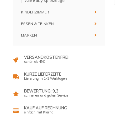
Alle Baby Spielzeuge
KINDERZIMMER
ESSEN & TRINKEN
MARKEN
VERSANDKOSTENFREI
schön ab 49€
KURZE LIEFERZEITE
Lieferung in 1-3 Werktagen
BEWERTUNG: 9,3
schnellen und guten Service
KAUF AUF RECHNUNG
einfach mit Klarna