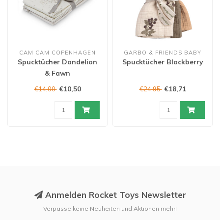
CAM CAM COPENHAGEN
GARBO & FRIENDS BABY
Spucktücher Dandelion
Spucktücher Blackberry
& Fawn
€10,50
€18,71
€14,00
€24,95
Anmelden Rocket Toys Newsletter
Verpasse keine Neuheiten und Aktionen mehr!