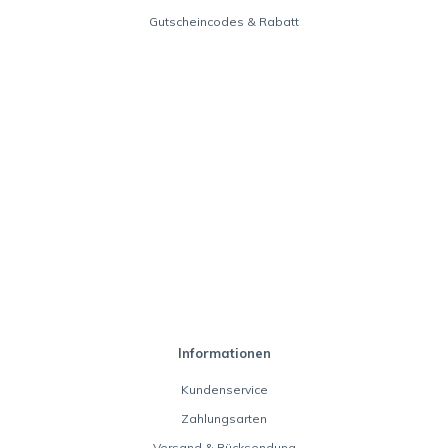
Gutscheincodes & Rabatt
Informationen
Kundenservice
Zahlungsarten
Versand & Rücksendung