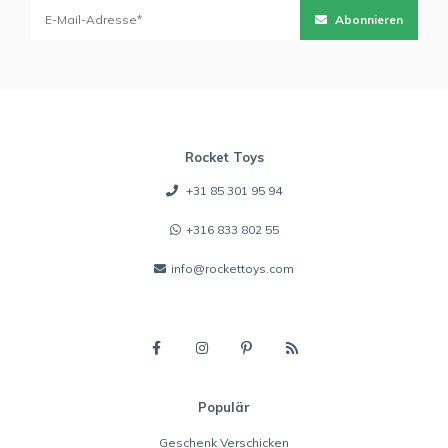
Abonnieren
Rocket Toys
+31 85 301 95 94
+316 833 802 55
info@rockettoys.com
Populär
Geschenk Verschicken