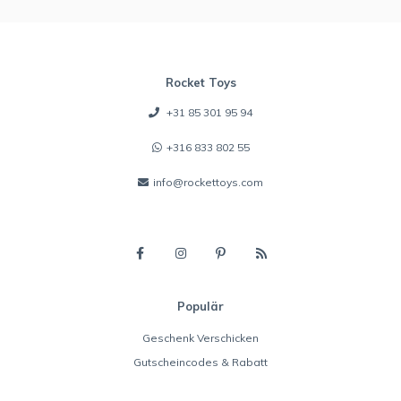
Rocket Toys
+31 85 301 95 94
+316 833 802 55
info@rockettoys.com
Populär
Geschenk Verschicken
Gutscheincodes & Rabatt