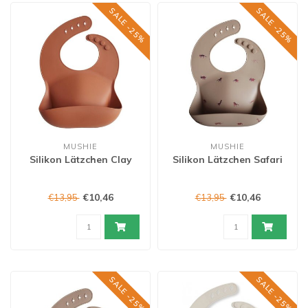
SALE -25%
SALE -25%
MUSHIE
MUSHIE
Silikon Lätzchen Clay
Silikon Lätzchen Safari
€10,46
€10,46
€13,95
€13,95
SALE -25%
SALE -25%