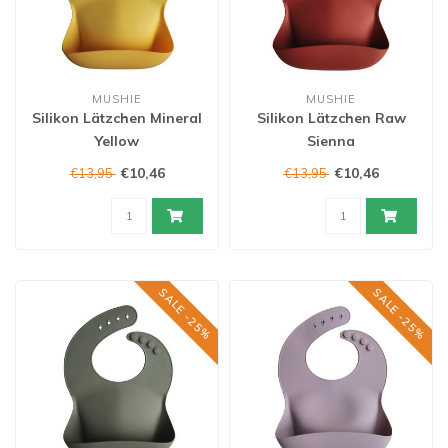
MUSHIE
MUSHIE
Silikon Lätzchen Mineral
Silikon Lätzchen Raw
Yellow
Sienna
€10,46
€10,46
€13,95
€13,95
SALE -25%
SALE -25%