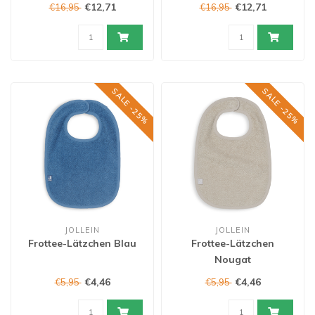
€12,71
€12,71
€16,95
€16,95
SALE -25%
SALE -25%
JOLLEIN
JOLLEIN
Frottee-Lätzchen Blau
Frottee-Lätzchen
Nougat
€4,46
€4,46
€5,95
€5,95