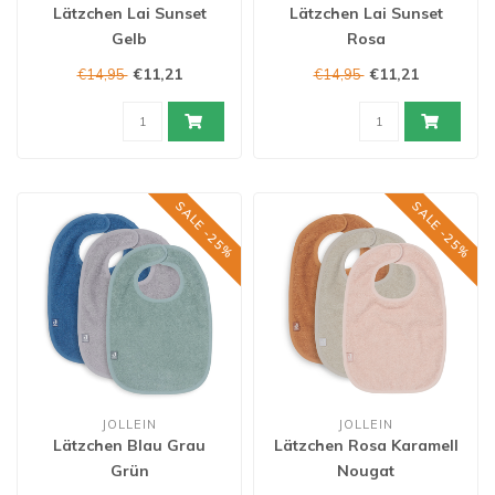
Lätzchen Lai Sunset
Lätzchen Lai Sunset
Gelb
Rosa
€11,21
€11,21
€14,95
€14,95
SALE -25%
SALE -25%
JOLLEIN
JOLLEIN
Lätzchen Blau Grau
Lätzchen Rosa Karamell
Grün
Nougat