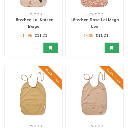
LIEWOOD
LIEWOOD
Lätzchen Lai Katzen
Lätzchen Rosa Lai Mega
Beige
Leo
€11,21
€11,21
€14,95
€14,95
SALE -25%
SALE -25%
LIEWOOD
LIEWOOD